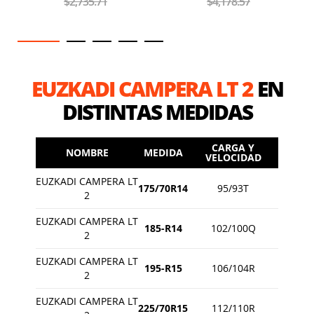
$2,735.71
$4,178.57
EUZKADI CAMPERA LT 2
EN
DISTINTAS MEDIDAS
CARGA Y
NOMBRE
MEDIDA
VELOCIDAD
EUZKADI CAMPERA LT
175/70R14
95/93T
2
EUZKADI CAMPERA LT
185-R14
102/100Q
2
EUZKADI CAMPERA LT
195-R15
106/104R
2
EUZKADI CAMPERA LT
225/70R15
112/110R