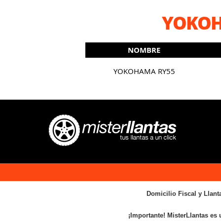
YOKOH
NOMBRE
YOKOHAMA RY55
Domicilio Fiscal y Llant
¡Importante! MisterLlantas es 