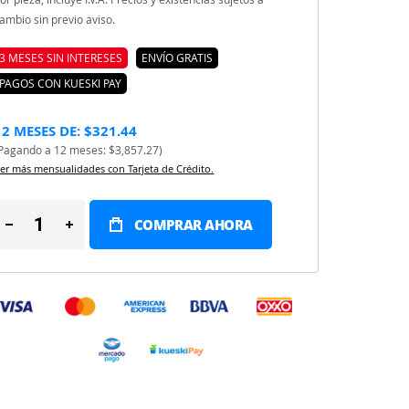
ambio sin previo aviso.
3 MESES SIN INTERESES
ENVÍO GRATIS
PAGOS CON KUESKI PAY
12 MESES DE: $321.44
Pagando a 12 meses: $3,857.27)
er más mensualidades con Tarjeta de Crédito.
COMPRAR AHORA