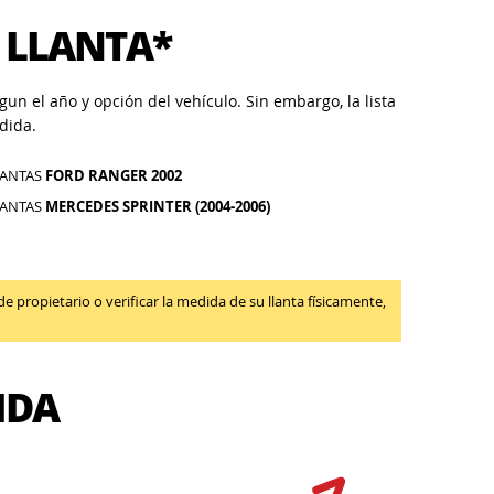
 LLANTA*
un el año y opción del vehículo. Sin embargo, la lista
dida.
LANTAS
FORD RANGER 2002
LANTAS
MERCEDES SPRINTER (2004-2006)
propietario o verificar la medida de su llanta físicamente,
IDA