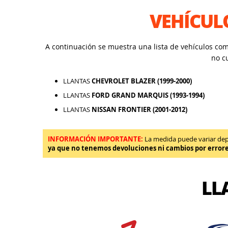
VEHÍCUL
A continuación se muestra una lista de vehículos co
no c
LLANTAS
CHEVROLET BLAZER (1999-2000)
LLANTAS
FORD GRAND MARQUIS (1993-1994)
LLANTAS
NISSAN FRONTIER (2001-2012)
INFORMACIÓN IMPORTANTE:
La medida puede variar depen
ya que no tenemos devoluciones ni cambios por error
LL