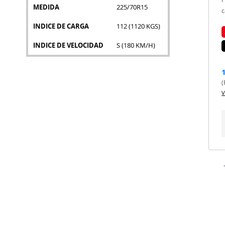
MEDIDA
225/70R15
c
INDICE DE CARGA
112 (1120 KGS)
INDICE DE VELOCIDAD
S (180 KM/H)
(
V