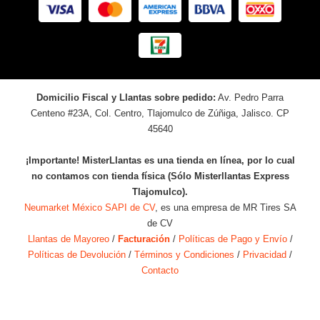
Domicilio Fiscal y Llantas sobre pedido:
Av. Pedro Parra
Centeno #23A, Col. Centro, Tlajomulco de Zúñiga, Jalisco. CP
45640
¡Importante! MisterLlantas es una tienda en línea, por lo cual
no contamos con tienda física (Sólo Misterllantas Express
Tlajomulco).
Neumarket México SAPI de CV
, es una empresa de MR Tires SA
de CV
Llantas de Mayoreo
/
Facturación
/
Políticas de Pago y Envío
/
Políticas de Devolución
/
Términos y Condiciones
/
Privacidad
/
Contacto