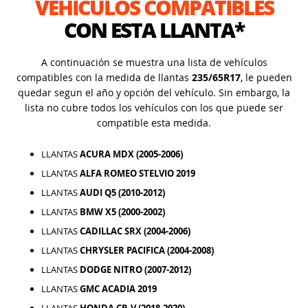
VEHÍCULOS COMPATIBLES
CON ESTA LLANTA*
A continuación se muestra una lista de vehículos
compatibles con la medida de llantas
235/65R17
, le pueden
quedar segun el año y opción del vehículo. Sin embargo, la
lista no cubre todos los vehículos con los que puede ser
compatible esta medida.
LLANTAS
ACURA MDX (2005-2006)
LLANTAS
ALFA ROMEO STELVIO 2019
LLANTAS
AUDI Q5 (2010-2012)
LLANTAS
BMW X5 (2000-2002)
LLANTAS
CADILLAC SRX (2004-2006)
LLANTAS
CHRYSLER PACIFICA (2004-2008)
LLANTAS
DODGE NITRO (2007-2012)
LLANTAS
GMC ACADIA 2019
LLANTAS
HONDA CR-V (2018-2020)