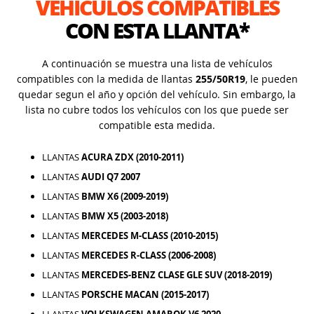
VEHÍCULOS COMPATIBLES
CON ESTA LLANTA*
A continuación se muestra una lista de vehículos
compatibles con la medida de llantas
255/50R19
, le pueden
quedar segun el año y opción del vehículo. Sin embargo, la
lista no cubre todos los vehículos con los que puede ser
compatible esta medida.
LLANTAS
ACURA ZDX (2010-2011)
LLANTAS
AUDI Q7 2007
LLANTAS
BMW X6 (2009-2019)
LLANTAS
BMW X5 (2003-2018)
LLANTAS
MERCEDES M-CLASS (2010-2015)
LLANTAS
MERCEDES R-CLASS (2006-2008)
LLANTAS
MERCEDES-BENZ CLASE GLE SUV (2018-2019)
LLANTAS
PORSCHE MACAN (2015-2017)
LLANTAS
VOLKSWAGEN AMAROK V6 2020