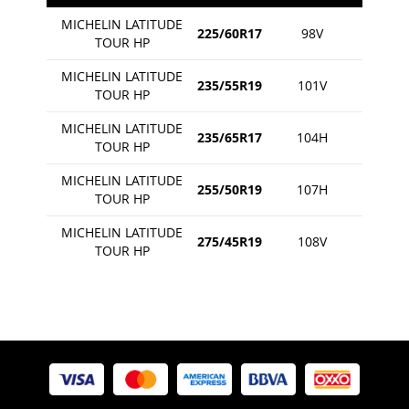
MICHELIN LATITUDE
225/60R17
98V
TOUR HP
MICHELIN LATITUDE
235/55R19
101V
TOUR HP
MICHELIN LATITUDE
235/65R17
104H
TOUR HP
MICHELIN LATITUDE
255/50R19
107H
TOUR HP
MICHELIN LATITUDE
275/45R19
108V
TOUR HP