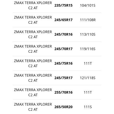
ZMAX TERRA XPLORER
235/75R15
104/101S
C2 AT
ZMAX TERRA XPLORER
245/65R17
111/108R
C2 AT
ZMAX TERRA XPLORER
245/70R16
113/110S
C2 AT
ZMAX TERRA XPLORER
245/70R17
119/116S
C2 AT
ZMAX TERRA XPLORER
245/75R16
111T
C2 AT
ZMAX TERRA XPLORER
245/75R17
121/118S
C2 AT
ZMAX TERRA XPLORER
255/70R16
111T
C2 AT
ZMAX TERRA XPLORER
265/50R20
111S
C2 AT