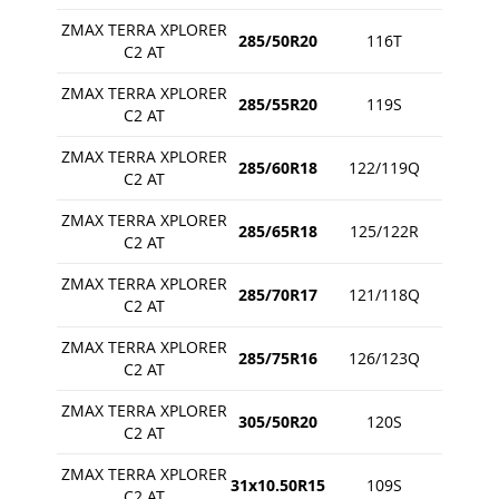
ZMAX TERRA XPLORER
285/50R20
116T
C2 AT
ZMAX TERRA XPLORER
285/55R20
119S
C2 AT
ZMAX TERRA XPLORER
285/60R18
122/119Q
C2 AT
ZMAX TERRA XPLORER
285/65R18
125/122R
C2 AT
ZMAX TERRA XPLORER
285/70R17
121/118Q
C2 AT
ZMAX TERRA XPLORER
285/75R16
126/123Q
C2 AT
ZMAX TERRA XPLORER
305/50R20
120S
C2 AT
ZMAX TERRA XPLORER
31x10.50R15
109S
C2 AT