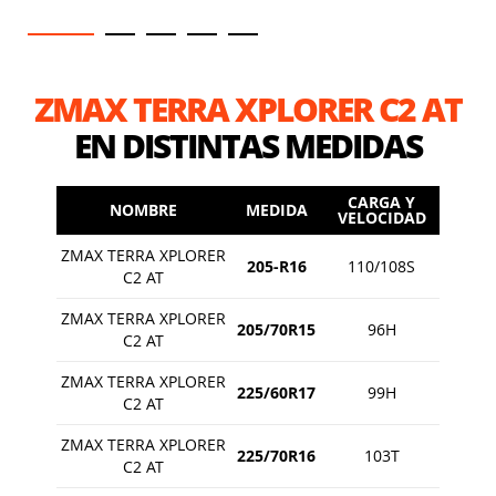
ZMAX TERRA XPLORER C2 AT
EN DISTINTAS MEDIDAS
CARGA Y
NOMBRE
MEDIDA
VELOCIDAD
ZMAX TERRA XPLORER
205-R16
110/108S
C2 AT
ZMAX TERRA XPLORER
205/70R15
96H
C2 AT
ZMAX TERRA XPLORER
225/60R17
99H
C2 AT
ZMAX TERRA XPLORER
225/70R16
103T
C2 AT