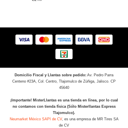
Domicilio Fiscal y Llantas sobre pedido:
Av. Pedro Parra
Centeno #23A, Col. Centro, Tlajomulco de Zúñiga, Jalisco. CP
45640
¡Importante! MisterLlantas es una tienda en línea, por lo cual
no contamos con tienda física (Sólo Misterllantas Express
Tlajomulco).
Neumarket México SAPI de CV
, es una empresa de MR Tires SA
de CV