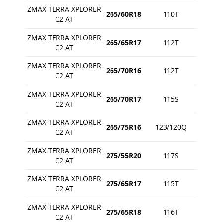
ZMAX TERRA XPLORER
265/60R18
110T
C2 AT
ZMAX TERRA XPLORER
265/65R17
112T
C2 AT
ZMAX TERRA XPLORER
265/70R16
112T
C2 AT
ZMAX TERRA XPLORER
265/70R17
115S
C2 AT
ZMAX TERRA XPLORER
265/75R16
123/120Q
C2 AT
ZMAX TERRA XPLORER
275/55R20
117S
C2 AT
ZMAX TERRA XPLORER
275/65R17
115T
C2 AT
ZMAX TERRA XPLORER
275/65R18
116T
C2 AT