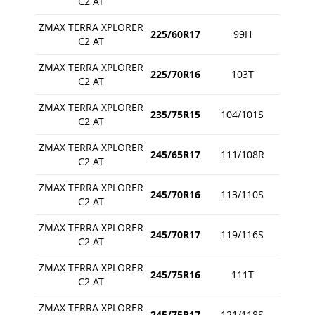
C2 AT
ZMAX TERRA XPLORER
225/60R17
99H
C2 AT
ZMAX TERRA XPLORER
225/70R16
103T
C2 AT
ZMAX TERRA XPLORER
235/75R15
104/101S
C2 AT
ZMAX TERRA XPLORER
245/65R17
111/108R
C2 AT
ZMAX TERRA XPLORER
245/70R16
113/110S
C2 AT
ZMAX TERRA XPLORER
245/70R17
119/116S
C2 AT
ZMAX TERRA XPLORER
245/75R16
111T
C2 AT
ZMAX TERRA XPLORER
245/75R17
121/118S