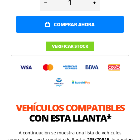
COMPRAR AHORA
VERIFICAR STOCK
VEHÍCULOS COMPATIBLES
CON ESTA LLANTA*
A continuación se muestra una lista de vehículos
compatibles con la medida de llantas
205/70R15
, le pueden