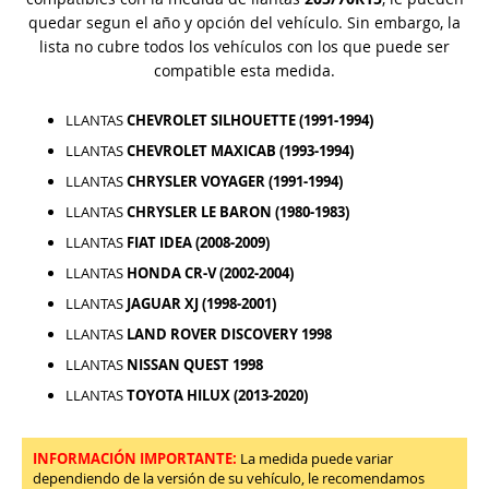
quedar segun el año y opción del vehículo. Sin embargo, la
lista no cubre todos los vehículos con los que puede ser
compatible esta medida.
LLANTAS
CHEVROLET SILHOUETTE (1991-1994)
LLANTAS
CHEVROLET MAXICAB (1993-1994)
LLANTAS
CHRYSLER VOYAGER (1991-1994)
LLANTAS
CHRYSLER LE BARON (1980-1983)
LLANTAS
FIAT IDEA (2008-2009)
LLANTAS
HONDA CR-V (2002-2004)
LLANTAS
JAGUAR XJ (1998-2001)
LLANTAS
LAND ROVER DISCOVERY 1998
LLANTAS
NISSAN QUEST 1998
LLANTAS
TOYOTA HILUX (2013-2020)
INFORMACIÓN IMPORTANTE:
La medida puede variar
dependiendo de la versión de su vehículo, le recomendamos