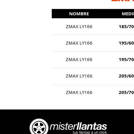
NOMBRE
MEDI
ZMAX LY166
185/7
ZMAX LY166
195/6
ZMAX LY166
195/7
ZMAX LY166
205/6
ZMAX LY166
205/7