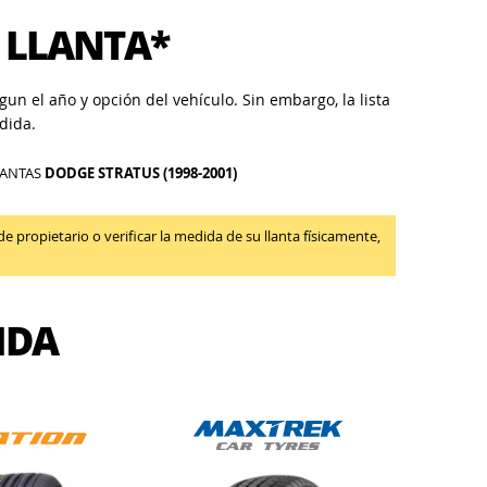
 LLANTA*
un el año y opción del vehículo. Sin embargo, la lista
dida.
LANTAS
DODGE STRATUS (1998-2001)
propietario o verificar la medida de su llanta físicamente,
IDA