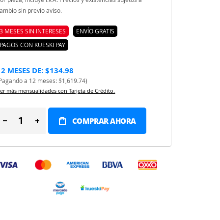
ambio sin previo aviso.
3 MESES SIN INTERESES
ENVÍO GRATIS
PAGOS CON KUESKI PAY
12 MESES DE: $134.98
Pagando a 12 meses: $1,619.74)
er más mensualidades con Tarjeta de Crédito.
COMPRAR AHORA