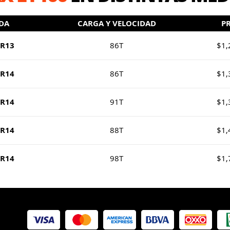
DA
CARGA Y VELOCIDAD
P
0R13
86T
$1,
0R14
86T
$1,
0R14
91T
$1,
0R14
88T
$1,
0R14
98T
$1,