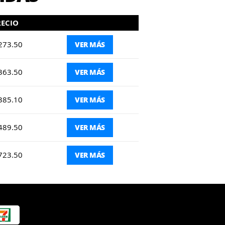
RECIO
273.50
VER MÁS
363.50
VER MÁS
385.10
VER MÁS
489.50
VER MÁS
723.50
VER MÁS