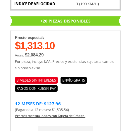
INDICE DE VELOCIDAD
T (190 KM/H)
+20 PIEZAS DISPONIBLES
Precio especial:
$1,313.10
$2,084.29
Antes:
Por pieza, incluye I.V.A. Precios y existencias sujetos a cambio
sin previo aviso.
3 MESES SIN INTERESES
ENVÍO GRATIS
PAGOS CON KUESKI PAY
12 MESES DE: $127.96
(Pagando a 12 meses: $1,535.54)
Ver más mensualidades con Tarjeta de Crédito.