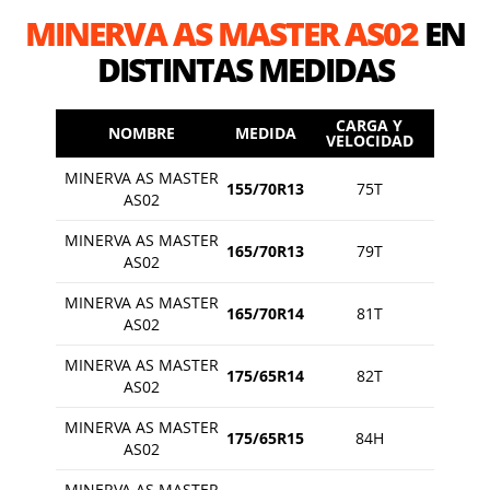
MINERVA AS MASTER AS02
EN
DISTINTAS MEDIDAS
CARGA Y
NOMBRE
MEDIDA
VELOCIDAD
MINERVA AS MASTER
155/70R13
75T
AS02
MINERVA AS MASTER
165/70R13
79T
AS02
MINERVA AS MASTER
165/70R14
81T
AS02
MINERVA AS MASTER
175/65R14
82T
AS02
MINERVA AS MASTER
175/65R15
84H
AS02
MINERVA AS MASTER