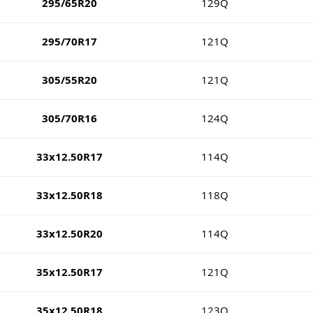
295/65R20
129Q
295/70R17
121Q
305/55R20
121Q
305/70R16
124Q
33x12.50R17
114Q
33x12.50R18
118Q
33x12.50R20
114Q
35x12.50R17
121Q
35x12.50R18
123Q