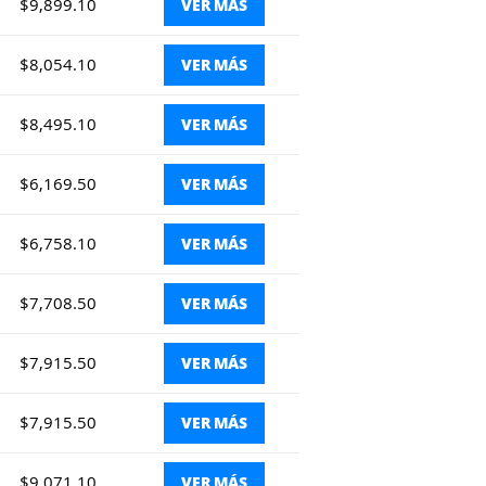
$9,899.10
VER MÁS
$8,054.10
VER MÁS
$8,495.10
VER MÁS
$6,169.50
VER MÁS
$6,758.10
VER MÁS
$7,708.50
VER MÁS
$7,915.50
VER MÁS
$7,915.50
VER MÁS
$9,071.10
VER MÁS