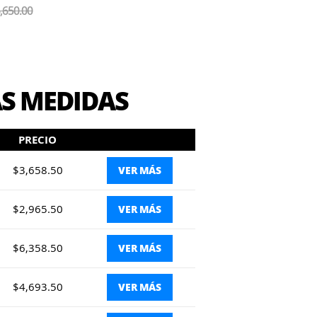
,650.00
AS MEDIDAS
PRECIO
$3,658.50
VER MÁS
$2,965.50
VER MÁS
$6,358.50
VER MÁS
$4,693.50
VER MÁS