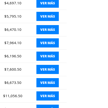
$4,697.10
VER MÁS
$5,795.10
VER MÁS
$6,470.10
VER MÁS
$7,964.10
VER MÁS
$6,196.50
VER MÁS
$7,600.50
VER MÁS
$6,673.50
VER MÁS
$11,056.50
VER MÁS