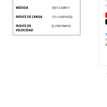
c
MEDIDA
35X12.50R17
INDICE DE CARGA
121 (1450 KGS)
INDICE DE
Q (160 KM/H)
VELOCIDAD
(
V