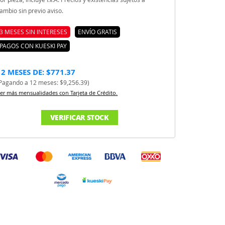
ambio sin previo aviso.
3 MESES SIN INTERESES
ENVÍO GRATIS
PAGOS CON KUESKI PAY
12 MESES DE: $771.37
Pagando a 12 meses: $9,256.39)
er más mensualidades con Tarjeta de Crédito.
VERIFICAR STOCK