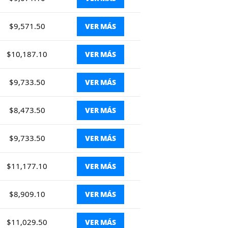
$9,571.50
VER MÁS
$10,187.10
VER MÁS
$9,733.50
VER MÁS
$8,473.50
VER MÁS
$9,733.50
VER MÁS
$11,177.10
VER MÁS
$8,909.10
VER MÁS
$11,029.50
VER MÁS