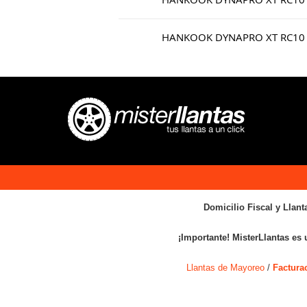
HANKOOK DYNAPRO XT RC10
Domicilio Fiscal y Llant
¡Importante! MisterLlantas es 
Llantas de Mayoreo
/
Factura