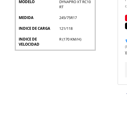
MODELO
DYNAPRO XT RC10
c
RT
MEDIDA
245/75R17
INDICE DE CARGA
121/118
INDICE DE
R (170 KM/H)
VELOCIDAD
(
V