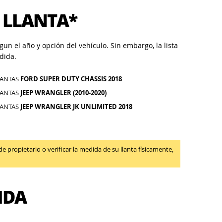
 LLANTA*
un el año y opción del vehículo. Sin embargo, la lista
dida.
LANTAS
FORD SUPER DUTY CHASSIS 2018
LANTAS
JEEP WRANGLER (2010-2020)
LANTAS
JEEP WRANGLER JK UNLIMITED 2018
propietario o verificar la medida de su llanta físicamente,
IDA