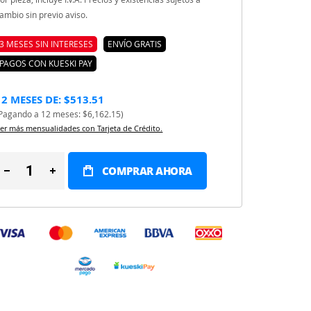
ambio sin previo aviso.
3 MESES SIN INTERESES
ENVÍO GRATIS
PAGOS CON KUESKI PAY
12 MESES DE: $513.51
Pagando a 12 meses: $6,162.15)
er más mensualidades con Tarjeta de Crédito.
COMPRAR AHORA