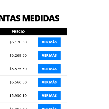
INTAS MEDIDAS
PRECIO
$5,170.50
VER MÁS
$5,269.50
VER MÁS
$5,575.50
VER MÁS
$5,566.50
VER MÁS
$5,930.10
VER MÁS
$6,493.50
VER MÁS