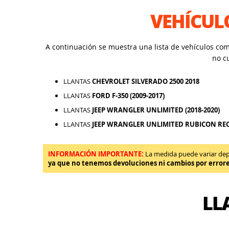
VEHÍCUL
A continuación se muestra una lista de vehículos co
no c
LLANTAS
CHEVROLET SILVERADO 2500 2018
LLANTAS
FORD F-350 (2009-2017)
LLANTAS
JEEP WRANGLER UNLIMITED (2018-2020)
LLANTAS
JEEP WRANGLER UNLIMITED RUBICON RE
INFORMACIÓN IMPORTANTE:
La medida puede variar depen
ya que no tenemos devoluciones ni cambios por error
LL