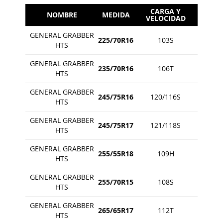
CARGA Y
NOMBRE
MEDIDA
VELOCIDAD
GENERAL GRABBER
225/70R16
103S
HTS
GENERAL GRABBER
235/70R16
106T
HTS
GENERAL GRABBER
245/75R16
120/116S
HTS
GENERAL GRABBER
245/75R17
121/118S
HTS
GENERAL GRABBER
255/55R18
109H
HTS
GENERAL GRABBER
255/70R15
108S
HTS
GENERAL GRABBER
265/65R17
112T
HTS