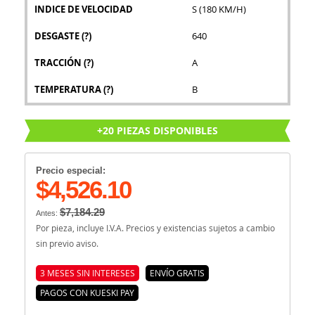
INDICE DE VELOCIDAD
S (180 KM/H)
DESGASTE
(?)
640
TRACCIÓN
(?)
A
TEMPERATURA
(?)
B
+20 PIEZAS DISPONIBLES
Precio especial:
$4,526.10
$7,184.29
Antes:
Por pieza, incluye I.V.A. Precios y existencias sujetos a cambio
sin previo aviso.
3 MESES SIN INTERESES
ENVÍO GRATIS
PAGOS CON KUESKI PAY