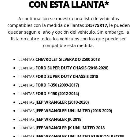
CON ESTA LLANTA*
A continuación se muestra una lista de vehículos
compatibles con la medida de llantas
245/75R17
, le pueden
quedar segun el año y opción del vehículo. Sin embargo, la
lista no cubre todos los vehículos con los que puede ser
compatible esta medida.
LLANTAS
CHEVROLET SILVERADO 2500 2018
LLANTAS
FORD SUPER DUTY CHASIS (2018-2020)
LLANTAS
FORD SUPER DUTY CHASSIS 2018
LLANTAS
FORD F-350 (2009-2017)
LLANTAS
FORD F-150 (2012-2014)
LLANTAS
JEEP WRANGLER (2010-2020)
LLANTAS
JEEP WRANGLER UNLIMITED (2018-2020)
LLANTAS
JEEP WRANGLER JK 2018
LLANTAS
JEEP WRANGLER JK UNLIMITED 2018
LLANTAS
JEEP WRANGLER UNLIMITED RUBICON RECON