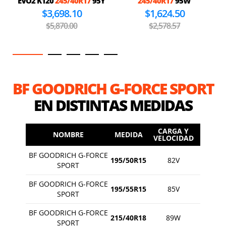
EVO2 K120
245/40R17
95Y
245/40R17
95W
$3,698.10
$1,624.50
$5,870.00
$2,578.57
BF GOODRICH G-FORCE SPORT
EN DISTINTAS MEDIDAS
CARGA Y
NOMBRE
MEDIDA
VELOCIDAD
BF GOODRICH G-FORCE
195/50R15
82V
SPORT
BF GOODRICH G-FORCE
195/55R15
85V
SPORT
BF GOODRICH G-FORCE
215/40R18
89W
SPORT