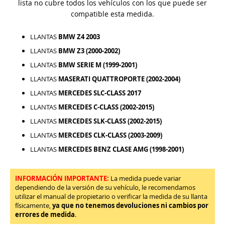
lista no cubre todos los vehículos con los que puede ser
compatible esta medida.
LLANTAS
BMW Z4 2003
LLANTAS
BMW Z3 (2000-2002)
LLANTAS
BMW SERIE M (1999-2001)
LLANTAS
MASERATI QUATTROPORTE (2002-2004)
LLANTAS
MERCEDES SLC-CLASS 2017
LLANTAS
MERCEDES C-CLASS (2002-2015)
LLANTAS
MERCEDES SLK-CLASS (2002-2015)
LLANTAS
MERCEDES CLK-CLASS (2003-2009)
LLANTAS
MERCEDES BENZ CLASE AMG (1998-2001)
INFORMACIÓN IMPORTANTE:
La medida puede variar
dependiendo de la versión de su vehículo, le recomendamos
utilizar el manual de propietario o verificar la medida de su llanta
físicamente,
ya que no tenemos devoluciones ni cambios por
errores de medida
.