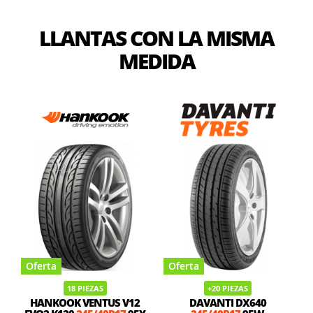
LLANTAS CON LA MISMA
MEDIDA
Oferta
Oferta
18 PIEZAS
+20 PIEZAS
HANKOOK VENTUS V12
DAVANTI DX640