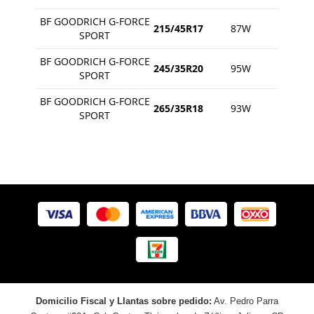
BF GOODRICH G-FORCE
215/45R17
87W
SPORT
BF GOODRICH G-FORCE
245/35R20
95W
SPORT
BF GOODRICH G-FORCE
265/35R18
93W
SPORT
Domicilio Fiscal y Llantas sobre pedido:
Av. Pedro Parra