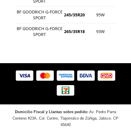
SPORT
BF GOODRICH G-FORCE
245/35R20
95W
SPORT
BF GOODRICH G-FORCE
265/35R18
93W
SPORT
Domicilio Fiscal y Llantas sobre pedido:
Av. Pedro Parra
Centeno #23A, Col. Centro, Tlajomulco de Zúñiga, Jalisco. CP
45640