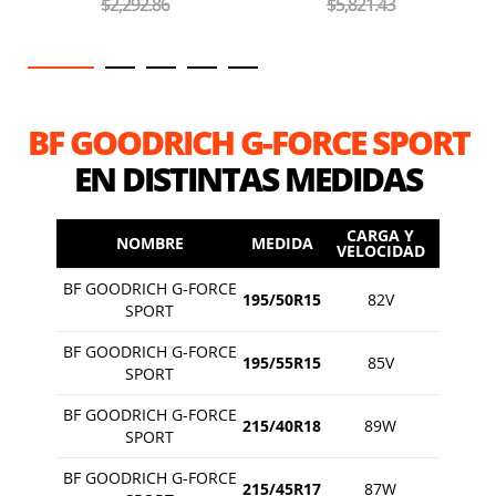
$5,821.43
$3,092.86
BF GOODRICH G-FORCE SPORT
EN DISTINTAS MEDIDAS
CARGA Y
NOMBRE
MEDIDA
VELOCIDAD
BF GOODRICH G-FORCE
195/50R15
82V
SPORT
BF GOODRICH G-FORCE
195/55R15
85V
SPORT
BF GOODRICH G-FORCE
215/40R18
89W
SPORT
BF GOODRICH G-FORCE
215/45R17
87W