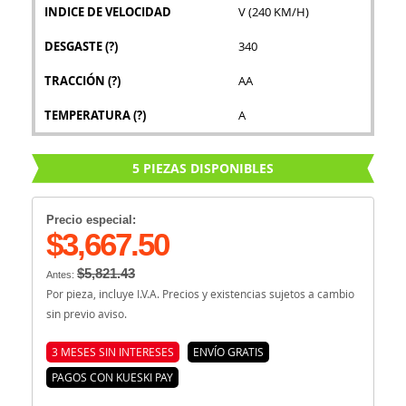
INDICE DE VELOCIDAD
V (240 KM/H)
DESGASTE
(?)
340
TRACCIÓN
(?)
AA
TEMPERATURA
(?)
A
5 PIEZAS DISPONIBLES
Precio especial:
$3,667.50
$5,821.43
Antes:
Por pieza, incluye I.V.A. Precios y existencias sujetos a cambio
sin previo aviso.
3 MESES SIN INTERESES
ENVÍO GRATIS
PAGOS CON KUESKI PAY