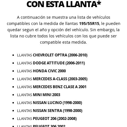
CON ESTA LLANTA*
A continuación se muestra una lista de vehículos
compatibles con la medida de llantas
195/55R15
, le pueden
quedar segun el año y opción del vehículo. Sin embargo, la
lista no cubre todos los vehículos con los que puede ser
compatible esta medida.
LLANTAS
CHEVROLET OPTRA (2006-2010)
LLANTAS
DODGE ATTITUDE (2006-2011)
LLANTAS
HONDA CIVIC 2000
LLANTAS
MERCEDES A-CLASS (2003-2005)
LLANTAS
MERCEDES BENZ CLASE A 2001
LLANTAS
MINI MINI 2003
LLANTAS
NISSAN LUCINO (1998-2000)
LLANTAS
NISSAN SENTRA (1998-2000)
LLANTAS
PEUGEOT 206 (2002-2008)
LLANTAS
PEUGEOT 306 2002