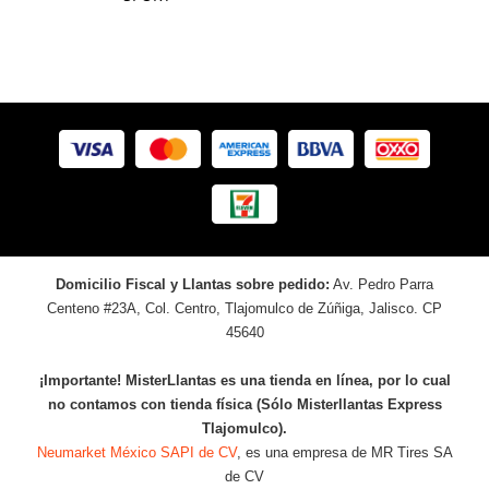
Domicilio Fiscal y Llantas sobre pedido:
Av. Pedro Parra
Centeno #23A, Col. Centro, Tlajomulco de Zúñiga, Jalisco. CP
45640
¡Importante! MisterLlantas es una tienda en línea, por lo cual
no contamos con tienda física (Sólo Misterllantas Express
Tlajomulco).
Neumarket México SAPI de CV
, es una empresa de MR Tires SA
de CV