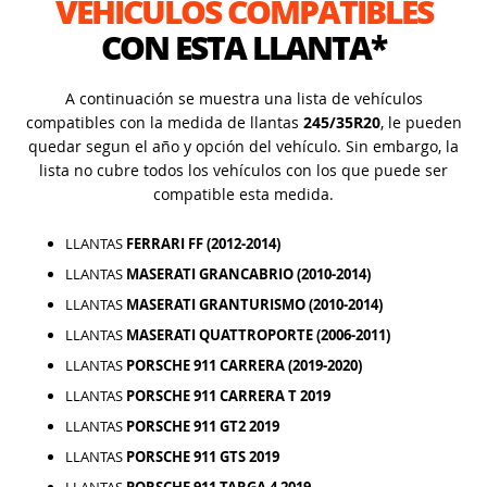
VEHÍCULOS COMPATIBLES
CON ESTA LLANTA*
A continuación se muestra una lista de vehículos
compatibles con la medida de llantas
245/35R20
, le pueden
quedar segun el año y opción del vehículo. Sin embargo, la
lista no cubre todos los vehículos con los que puede ser
compatible esta medida.
LLANTAS
FERRARI FF (2012-2014)
LLANTAS
MASERATI GRANCABRIO (2010-2014)
LLANTAS
MASERATI GRANTURISMO (2010-2014)
LLANTAS
MASERATI QUATTROPORTE (2006-2011)
LLANTAS
PORSCHE 911 CARRERA (2019-2020)
LLANTAS
PORSCHE 911 CARRERA T 2019
LLANTAS
PORSCHE 911 GT2 2019
LLANTAS
PORSCHE 911 GTS 2019
LLANTAS
PORSCHE 911 TARGA 4 2019