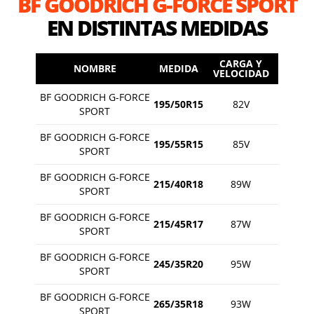
BF GOODRICH G-FORCE SPORT
EN DISTINTAS MEDIDAS
CARGA Y
NOMBRE
MEDIDA
VELOCIDAD
BF GOODRICH G-FORCE
195/50R15
82V
SPORT
BF GOODRICH G-FORCE
195/55R15
85V
SPORT
BF GOODRICH G-FORCE
215/40R18
89W
SPORT
BF GOODRICH G-FORCE
215/45R17
87W
SPORT
BF GOODRICH G-FORCE
245/35R20
95W
SPORT
BF GOODRICH G-FORCE
265/35R18
93W
SPORT