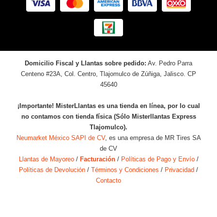
Domicilio Fiscal y Llantas sobre pedido:
Av. Pedro Parra
Centeno #23A, Col. Centro, Tlajomulco de Zúñiga, Jalisco. CP
45640
¡Importante! MisterLlantas es una tienda en línea, por lo cual
no contamos con tienda física (Sólo Misterllantas Express
Tlajomulco).
Neumarket México SAPI de CV
, es una empresa de MR Tires SA
de CV
Llantas de Mayoreo
/
Facturación
/
Políticas de Pago y Envío
/
Políticas de Devolución
/
Términos y Condiciones
/
Privacidad
/
Contacto