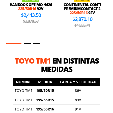
HANKOOK OPTIMO H426
CONTINENTAL CONTI
225/50R16
92V
PREMIUMCONTACT 2
225/50R16
92V
$2,443.50
$2,870.10
$3,878.57
$4,555.71
TOYO TM1
EN DISTINTAS
MEDIDAS
NOMBRE
MEDIDA
CARGA Y VELOCIDAD
TOYO TM1
195/50R15
86V
TOYO TM1
195/55R15
89V
TOYO TM1
195/55R16
91V