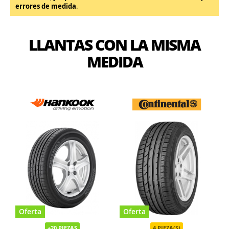
errores de medida
.
LLANTAS CON LA MISMA
MEDIDA
Oferta
Oferta
+20 PIEZAS
4 PIEZA(S)