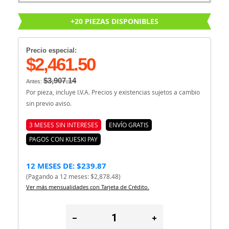
+20 PIEZAS DISPONIBLES
Precio especial:
$2,461.50
$3,907.14
Antes:
Por pieza, incluye I.V.A. Precios y existencias sujetos a cambio
sin previo aviso.
3 MESES SIN INTERESES
ENVÍO GRATIS
PAGOS CON KUESKI PAY
12 MESES DE: $239.87
(Pagando a 12 meses: $2,878.48)
Ver más mensualidades con Tarjeta de Crédito.