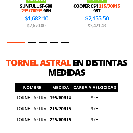
SUNFULL SF-688
COOPER CS1
215/70R15
215/70R15
98H
98T
$1,682.10
$2,155.50
$2,670.00
$3,421.43
TORNEL ASTRAL
EN DISTINTAS
MEDIDAS
NOMBRE
MEDIDA
CARGA Y VELOCIDAD
TORNEL ASTRAL
195/60R14
85H
TORNEL ASTRAL
215/70R15
97H
TORNEL ASTRAL
225/60R16
97H