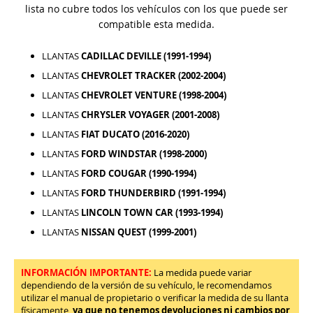
lista no cubre todos los vehículos con los que puede ser
compatible esta medida.
LLANTAS
CADILLAC DEVILLE (1991-1994)
LLANTAS
CHEVROLET TRACKER (2002-2004)
LLANTAS
CHEVROLET VENTURE (1998-2004)
LLANTAS
CHRYSLER VOYAGER (2001-2008)
LLANTAS
FIAT DUCATO (2016-2020)
LLANTAS
FORD WINDSTAR (1998-2000)
LLANTAS
FORD COUGAR (1990-1994)
LLANTAS
FORD THUNDERBIRD (1991-1994)
LLANTAS
LINCOLN TOWN CAR (1993-1994)
LLANTAS
NISSAN QUEST (1999-2001)
INFORMACIÓN IMPORTANTE:
La medida puede variar
dependiendo de la versión de su vehículo, le recomendamos
utilizar el manual de propietario o verificar la medida de su llanta
físicamente,
ya que no tenemos devoluciones ni cambios por