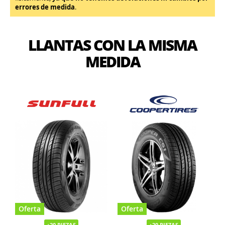
errores de medida
.
LLANTAS CON LA MISMA
MEDIDA
Oferta
Oferta
+20 PIEZAS
+20 PIEZAS