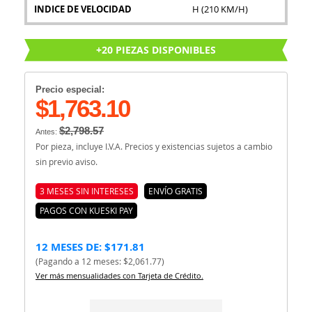
INDICE DE VELOCIDAD
H (210 KM/H)
+20 PIEZAS DISPONIBLES
Precio especial:
$1,763.10
$2,798.57
Antes:
Por pieza, incluye I.V.A. Precios y existencias sujetos a cambio
sin previo aviso.
3 MESES SIN INTERESES
ENVÍO GRATIS
PAGOS CON KUESKI PAY
12 MESES DE: $171.81
(Pagando a 12 meses: $2,061.77)
Ver más mensualidades con Tarjeta de Crédito.