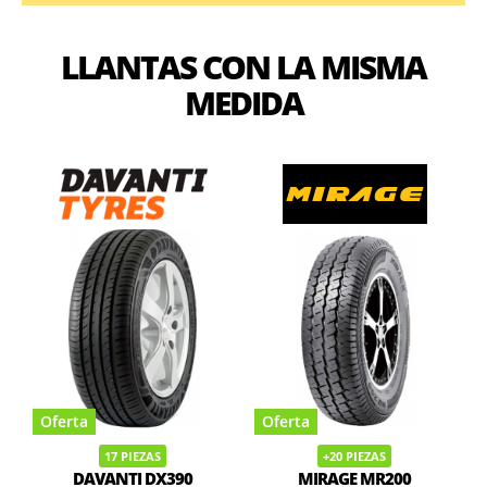
LLANTAS CON LA MISMA
MEDIDA
Oferta
Oferta
17 PIEZAS
+20 PIEZAS
DAVANTI DX390
MIRAGE MR200