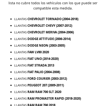
lista no cubre todos los vehículos con los que puede ser
compatible esta medida.
LLANTAS
CHEVROLET TORNADO (2004-2018)
LLANTAS
CHEVROLET CHEVY (2007-2012)
LLANTAS
CHEVROLET MERIVA (2004-2006)
LLANTAS
DODGE ATTITUDE (2006-2014)
LLANTAS
DODGE NEON (2003-2005)
LLANTAS
FAW LV80 2020
LLANTAS
FIAT UNO (2014-2020)
LLANTAS
FIAT STRADA 2013
LLANTAS
FIAT PALIO (2004-2008)
LLANTAS
FORD COURIER (2003-2012)
LLANTAS
PEUGEOT 207 (2009-2011)
LLANTAS
RAM RAM 700 SLT 2020
LLANTAS
RAM PROMASTER RAPID (2018-2020)
LLANTAS
RAM RAM 700 2018