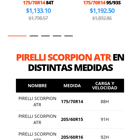
175/70R14
84T
175/70R14
95/93S
$1,133.10
$1,192.50
$1,798.57
$1,892.86
PIRELLI SCORPION ATR
EN
DISTINTAS MEDIDAS
CARGA Y
NOMBRE
MEDIDA
VELOCIDAD
PIRELLI SCORPION
175/70R14
88H
ATR
PIRELLI SCORPION
205/60R15
91H
ATR
PIRELLI SCORPION
205/60R16
92H