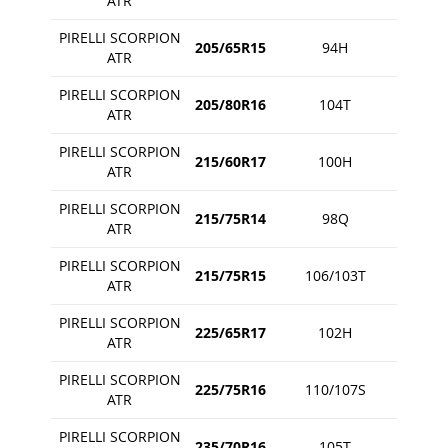
ATR
PIRELLI SCORPION
205/65R15
94H
ATR
PIRELLI SCORPION
205/80R16
104T
ATR
PIRELLI SCORPION
215/60R17
100H
ATR
PIRELLI SCORPION
215/75R14
98Q
ATR
PIRELLI SCORPION
215/75R15
106/103T
ATR
PIRELLI SCORPION
225/65R17
102H
ATR
PIRELLI SCORPION
225/75R16
110/107S
ATR
PIRELLI SCORPION
235/70R16
105T