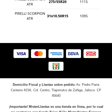
275/55R20
111S
ATR
PIRELLI SCORPION
31x10.50R15
109S
ATR
Domicilio Fiscal y Llantas sobre pedido:
Av. Pedro Parra
Centeno #23A, Col. Centro, Tlajomulco de Zúñiga, Jalisco. CP
45640
¡Importante! MisterLlantas es una tienda en línea, por lo cual