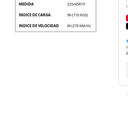
MEDIDA
225/45R19
c
INDICE DE CARGA
96 (710 KGS)
INDICE DE VELOCIDAD
W (270 KM/H)
(
V