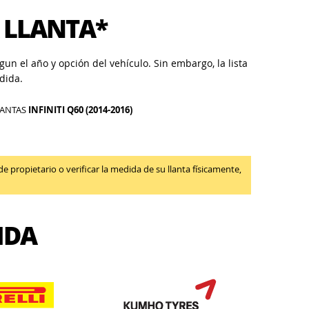
 LLANTA*
un el año y opción del vehículo. Sin embargo, la lista
dida.
LANTAS
INFINITI Q60 (2014-2016)
propietario o verificar la medida de su llanta físicamente,
IDA