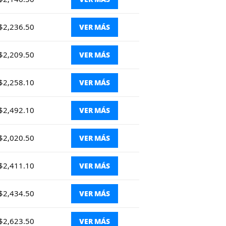
$2,236.50
VER MÁS
$2,209.50
VER MÁS
$2,258.10
VER MÁS
$2,492.10
VER MÁS
$2,020.50
VER MÁS
$2,411.10
VER MÁS
$2,434.50
VER MÁS
$2,623.50
VER MÁS