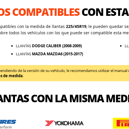
OS COMPATIBLES
CON ESTA
mpatibles con la medida de llantas
225/45R19
, le pueden quedar seg
ubre todos los vehículos con los que puede ser compatible esta me
LLANTAS
DODGE CALIBER (2008-2009)
L
LLANTAS
MAZDA MAZDA6 (2015-2017)
diendo de la versión de su vehículo, le recomendamos utilizar el manual de 
es de medida
.
ANTAS CON LA MISMA MED