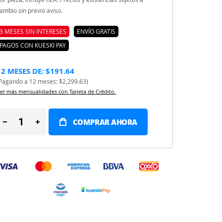
ambio sin previo aviso.
3 MESES SIN INTERESES
ENVÍO GRATIS
PAGOS CON KUESKI PAY
12 MESES DE: $191.64
Pagando a 12 meses: $2,299.63)
er más mensualidades con Tarjeta de Crédito.
COMPRAR AHORA