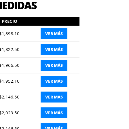
MEDIDAS
PRECIO
$1,898.10
VER MÁS
$1,822.50
VER MÁS
$1,966.50
VER MÁS
$1,952.10
VER MÁS
$2,146.50
VER MÁS
$2,029.50
VER MÁS
$2,146.50
VER MÁS