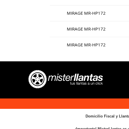
MIRAGE MR-HP172
MIRAGE MR-HP172
MIRAGE MR-HP172
Domicilio Fiscal y Llant
¡Importante! MisterLlantas es 