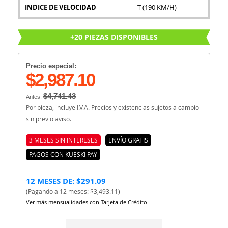
INDICE DE VELOCIDAD
T (190 KM/H)
+20 PIEZAS DISPONIBLES
Precio especial:
$2,987.10
$4,741.43
Antes:
Por pieza, incluye I.V.A. Precios y existencias sujetos a cambio
sin previo aviso.
3 MESES SIN INTERESES
ENVÍO GRATIS
PAGOS CON KUESKI PAY
12 MESES DE: $291.09
(Pagando a 12 meses: $3,493.11)
Ver más mensualidades con Tarjeta de Crédito.