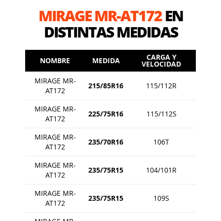
MIRAGE MR-AT172
EN
DISTINTAS MEDIDAS
CARGA Y
NOMBRE
MEDIDA
VELOCIDAD
MIRAGE MR-
215/85R16
115/112R
AT172
MIRAGE MR-
225/75R16
115/112S
AT172
MIRAGE MR-
235/70R16
106T
AT172
MIRAGE MR-
235/75R15
104/101R
AT172
MIRAGE MR-
235/75R15
109S
AT172