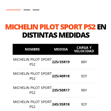
MICHELIN PILOT SPORT PS2
EN
DISTINTAS MEDIDAS
CARGA Y
NOMBRE
MEDIDA
VELOCIDAD
MICHELIN PILOT SPORT
225/35R19
88Y
PS2
MICHELIN PILOT SPORT
225/40R18
92Y
PS2
MICHELIN PILOT SPORT
235/50R17
96Y
PS2
MICHELIN PILOT SPORT
245/35R18
92Y
PS2