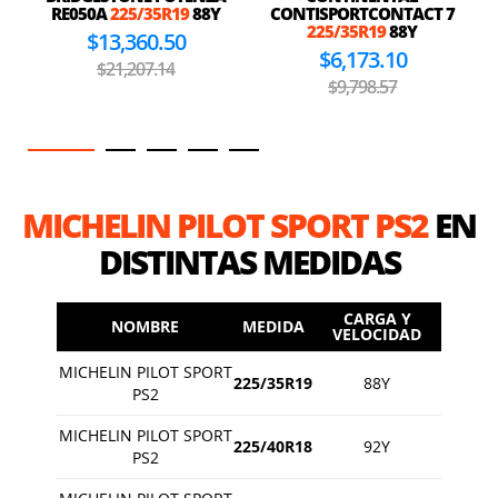
RE050A
225/35R19
88Y
CONTISPORTCONTACT 7
225/35R19
88Y
$13,360.50
$6,173.10
$21,207.14
$9,798.57
MICHELIN PILOT SPORT PS2
EN
DISTINTAS MEDIDAS
CARGA Y
NOMBRE
MEDIDA
VELOCIDAD
MICHELIN PILOT SPORT
225/35R19
88Y
PS2
MICHELIN PILOT SPORT
225/40R18
92Y
PS2