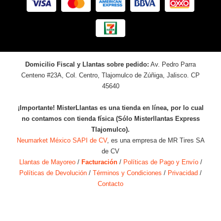
Domicilio Fiscal y Llantas sobre pedido:
Av. Pedro Parra
Centeno #23A, Col. Centro, Tlajomulco de Zúñiga, Jalisco. CP
45640
¡Importante! MisterLlantas es una tienda en línea, por lo cual
no contamos con tienda física (Sólo Misterllantas Express
Tlajomulco).
Neumarket México SAPI de CV
, es una empresa de MR Tires SA
de CV
Llantas de Mayoreo
/
Facturación
/
Políticas de Pago y Envío
/
Políticas de Devolución
/
Términos y Condiciones
/
Privacidad
/
Contacto