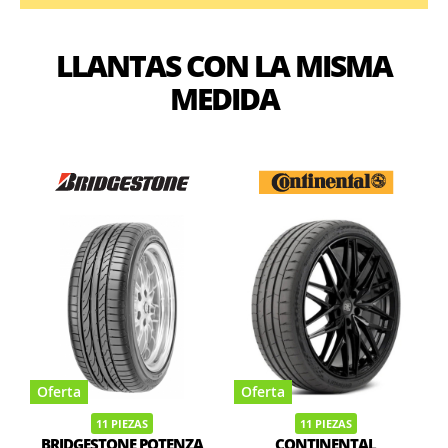
LLANTAS CON LA MISMA
MEDIDA
Oferta
Oferta
11 PIEZAS
11 PIEZAS
BRIDGESTONE POTENZA
CONTINENTAL