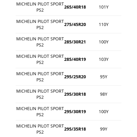
MICHELIN PILOT SPORT
265/40R18
101Y
PS2
MICHELIN PILOT SPORT
275/45R20
110Y
PS2
MICHELIN PILOT SPORT
285/30R21
100Y
PS2
MICHELIN PILOT SPORT
285/40R19
103Y
PS2
MICHELIN PILOT SPORT
295/25R20
95Y
PS2
MICHELIN PILOT SPORT
295/30R18
98Y
PS2
MICHELIN PILOT SPORT
295/30R19
100Y
PS2
MICHELIN PILOT SPORT
295/35R18
99Y
PS2