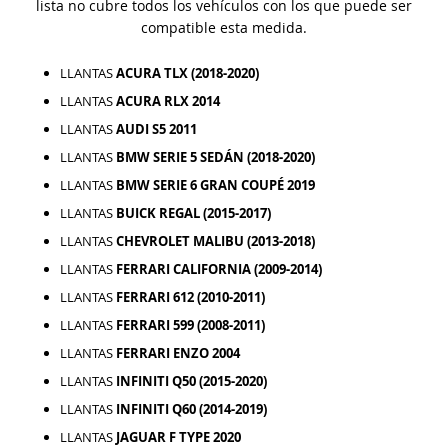
lista no cubre todos los vehículos con los que puede ser
compatible esta medida.
LLANTAS
ACURA TLX (2018-2020)
LLANTAS
ACURA RLX 2014
LLANTAS
AUDI S5 2011
LLANTAS
BMW SERIE 5 SEDÁN (2018-2020)
LLANTAS
BMW SERIE 6 GRAN COUPÉ 2019
LLANTAS
BUICK REGAL (2015-2017)
LLANTAS
CHEVROLET MALIBU (2013-2018)
LLANTAS
FERRARI CALIFORNIA (2009-2014)
LLANTAS
FERRARI 612 (2010-2011)
LLANTAS
FERRARI 599 (2008-2011)
LLANTAS
FERRARI ENZO 2004
LLANTAS
INFINITI Q50 (2015-2020)
LLANTAS
INFINITI Q60 (2014-2019)
LLANTAS
JAGUAR F TYPE 2020