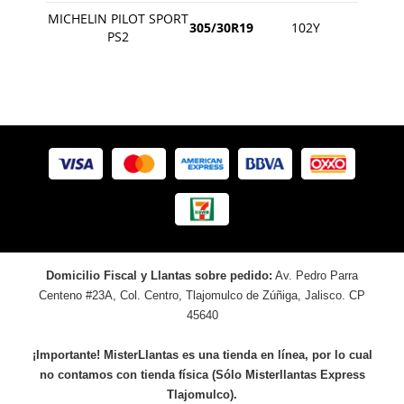
MICHELIN PILOT SPORT
305/30R19
102Y
PS2
Domicilio Fiscal y Llantas sobre pedido:
Av. Pedro Parra
Centeno #23A, Col. Centro, Tlajomulco de Zúñiga, Jalisco. CP
45640
¡Importante! MisterLlantas es una tienda en línea, por lo cual
no contamos con tienda física (Sólo Misterllantas Express
Tlajomulco).