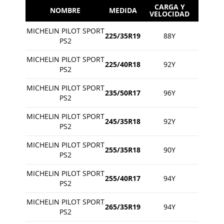
CARGA Y
NOMBRE
MEDIDA
VELOCIDAD
MICHELIN PILOT SPORT
225/35R19
88Y
PS2
MICHELIN PILOT SPORT
225/40R18
92Y
PS2
MICHELIN PILOT SPORT
235/50R17
96Y
PS2
MICHELIN PILOT SPORT
245/35R18
92Y
PS2
MICHELIN PILOT SPORT
255/35R18
90Y
PS2
MICHELIN PILOT SPORT
255/40R17
94Y
PS2
MICHELIN PILOT SPORT
265/35R19
94Y
PS2