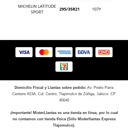
MICHELIN LATITUDE
295/35R21
107Y
SPORT
Domicilio Fiscal y Llantas sobre pedido:
Av. Pedro Parra
Centeno #23A, Col. Centro, Tlajomulco de Zúñiga, Jalisco. CP
45640
¡Importante! MisterLlantas es una tienda en línea, por lo cual
no contamos con tienda física (Sólo Misterllantas Express
Tlajomulco).