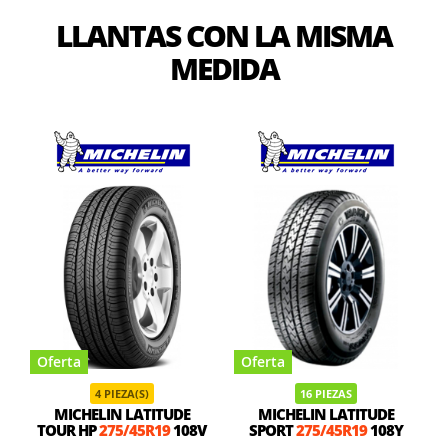
LLANTAS CON LA MISMA
MEDIDA
Oferta
Oferta
4 PIEZA(S)
16 PIEZAS
MICHELIN LATITUDE
MICHELIN LATITUDE
TOUR HP
275/45R19
108V
SPORT
275/45R19
108Y