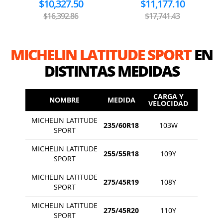
$10,327.50
$11,177.10
$16,392.86
$17,741.43
MICHELIN LATITUDE SPORT
EN
DISTINTAS MEDIDAS
CARGA Y
NOMBRE
MEDIDA
VELOCIDAD
MICHELIN LATITUDE
235/60R18
103W
SPORT
MICHELIN LATITUDE
255/55R18
109Y
SPORT
MICHELIN LATITUDE
275/45R19
108Y
SPORT
MICHELIN LATITUDE
275/45R20
110Y
SPORT