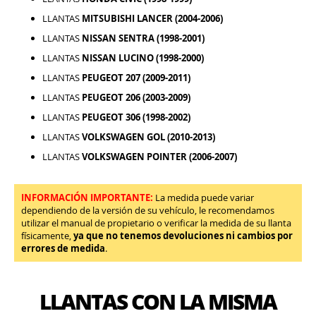
LLANTAS
MITSUBISHI LANCER (2004-2006)
LLANTAS
NISSAN SENTRA (1998-2001)
LLANTAS
NISSAN LUCINO (1998-2000)
LLANTAS
PEUGEOT 207 (2009-2011)
LLANTAS
PEUGEOT 206 (2003-2009)
LLANTAS
PEUGEOT 306 (1998-2002)
LLANTAS
VOLKSWAGEN GOL (2010-2013)
LLANTAS
VOLKSWAGEN POINTER (2006-2007)
INFORMACIÓN IMPORTANTE:
La medida puede variar
dependiendo de la versión de su vehículo, le recomendamos
utilizar el manual de propietario o verificar la medida de su llanta
físicamente,
ya que no tenemos devoluciones ni cambios por
errores de medida
.
LLANTAS CON LA MISMA