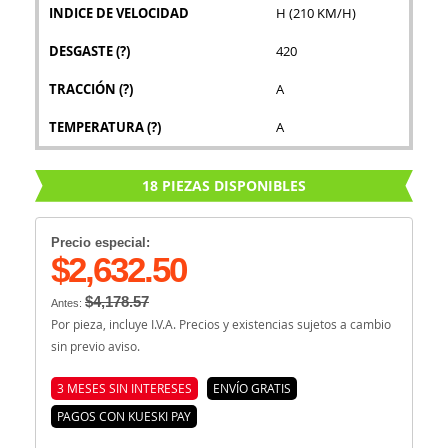
INDICE DE VELOCIDAD
H (210 KM/H)
DESGASTE
(?)
420
TRACCIÓN
(?)
A
TEMPERATURA
(?)
A
18 PIEZAS DISPONIBLES
Precio especial:
$2,632.50
$4,178.57
Antes:
Por pieza, incluye I.V.A. Precios y existencias sujetos a cambio
sin previo aviso.
3 MESES SIN INTERESES
ENVÍO GRATIS
PAGOS CON KUESKI PAY