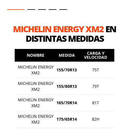
MICHELIN ENERGY XM2
EN
DISTINTAS MEDIDAS
CARGA Y
NOMBRE
MEDIDA
VELOCIDAD
MICHELIN ENERGY
155/70R13
75T
XM2
MICHELIN ENERGY
155/80R13
79T
XM2
MICHELIN ENERGY
165/70R14
81T
XM2
MICHELIN ENERGY
175/65R14
82H
XM2