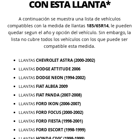
CON ESTA LLANTA*
A continuación se muestra una lista de vehículos
compatibles con la medida de llantas
185/65R14
, le pueden
quedar segun el año y opción del vehículo. Sin embargo, la
lista no cubre todos los vehículos con los que puede ser
compatible esta medida.
LLANTAS
CHEVROLET ASTRA (2000-2002)
LLANTAS
DODGE ATTITUDE 2006
LLANTAS
DODGE NEON (1994-2002)
LLANTAS
FIAT ALBEA 2009
LLANTAS
FIAT PANDA (2007-2008)
LLANTAS
FORD IKON (2006-2007)
LLANTAS
FORD FOCUS (2000-2002)
LLANTAS
FORD FIESTA (1998-2001)
LLANTAS
FORD ESCORT (1998-1999)
LLANTAS
HONDA CIVIC (1998-1999)