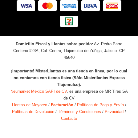
Domicilio Fiscal y Llantas sobre pedido:
Av. Pedro Parra
Centeno #23A, Col. Centro, Tlajomulco de Zúñiga, Jalisco. CP
45640
¡Importante! MisterLlantas es una tienda en línea, por lo cual
no contamos con tienda física (Sólo Misterllantas Express
Tlajomulco).
Neumarket México SAPI de CV
, es una empresa de MR Tires SA
de CV
Llantas de Mayoreo
/
Facturación
/
Políticas de Pago y Envío
/
Políticas de Devolución
/
Términos y Condiciones
/
Privacidad
/
Contacto