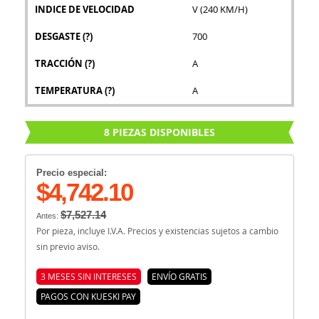
INDICE DE VELOCIDAD
V (240 KM/H)
DESGASTE
(?)
700
TRACCIÓN
(?)
A
TEMPERATURA
(?)
A
8 PIEZAS DISPONIBLES
Precio especial:
$4,742.10
$7,527.14
Antes:
Por pieza, incluye I.V.A. Precios y existencias sujetos a cambio
sin previo aviso.
3 MESES SIN INTERESES
ENVÍO GRATIS
PAGOS CON KUESKI PAY