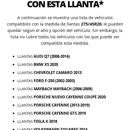
CON ESTA LLANTA*
A continuación se muestra una lista de vehículos
compatibles con la medida de llantas
275/45R20
, le pueden
quedar segun el año y opción del vehículo. Sin embargo, la
lista no cubre todos los vehículos con los que puede ser
compatible esta medida.
LLANTAS
AUDI Q7 (2008-2014)
LLANTAS
BMW X5 2020
LLANTAS
CHEVROLET CAMARO 2013
LLANTAS
FORD F-250 (2002-2003)
LLANTAS
MAYBACH MAYBACH (2006-2009)
LLANTAS
PORSCHE NUEVO CAYENNE COUPÉ 2020
LLANTAS
PORSCHE CAYENNE (2013-2019)
LLANTAS
PORSCHE CAYENNE GTS 2019
LLANTAS
TESLA X 2018
LLANTAS
VOLKSWAGEN TOUAREG 2014