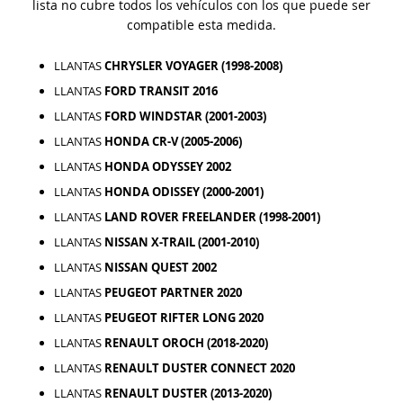
lista no cubre todos los vehículos con los que puede ser
compatible esta medida.
LLANTAS
CHRYSLER VOYAGER (1998-2008)
LLANTAS
FORD TRANSIT 2016
LLANTAS
FORD WINDSTAR (2001-2003)
LLANTAS
HONDA CR-V (2005-2006)
LLANTAS
HONDA ODYSSEY 2002
LLANTAS
HONDA ODISSEY (2000-2001)
LLANTAS
LAND ROVER FREELANDER (1998-2001)
LLANTAS
NISSAN X-TRAIL (2001-2010)
LLANTAS
NISSAN QUEST 2002
LLANTAS
PEUGEOT PARTNER 2020
LLANTAS
PEUGEOT RIFTER LONG 2020
LLANTAS
RENAULT OROCH (2018-2020)
LLANTAS
RENAULT DUSTER CONNECT 2020
LLANTAS
RENAULT DUSTER (2013-2020)