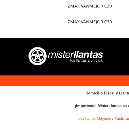
ZMAX VANMEJOR C30
ZMAX VANMEJOR C30
Domicilio Fiscal y Llant
¡Importante! MisterLlantas es 
Llantas de Mayoreo
/
Factura