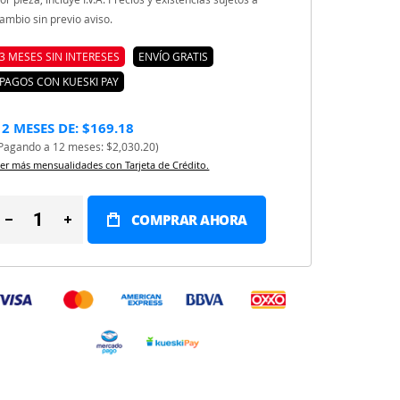
ambio sin previo aviso.
3 MESES SIN INTERESES
ENVÍO GRATIS
PAGOS CON KUESKI PAY
12 MESES DE: $169.18
Pagando a 12 meses: $2,030.20)
er más mensualidades con Tarjeta de Crédito.
COMPRAR AHORA