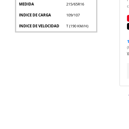
MEDIDA
215/65R16
c
INDICE DE CARGA
109/107
INDICE DE VELOCIDAD
T (190 KM/H)
(
V