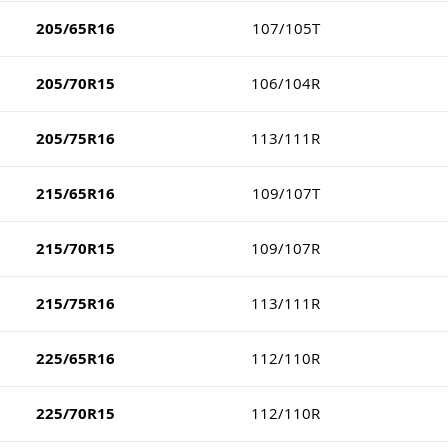
205/65R16
107/105T
205/70R15
106/104R
205/75R16
113/111R
215/65R16
109/107T
215/70R15
109/107R
215/75R16
113/111R
225/65R16
112/110R
225/70R15
112/110R