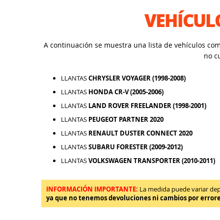
VEHÍCUL
A continuación se muestra una lista de vehículos co
no c
LLANTAS
CHRYSLER VOYAGER (1998-2008)
LLANTAS
HONDA CR-V (2005-2006)
LLANTAS
LAND ROVER FREELANDER (1998-2001)
LLANTAS
PEUGEOT PARTNER 2020
LLANTAS
RENAULT DUSTER CONNECT 2020
LLANTAS
SUBARU FORESTER (2009-2012)
LLANTAS
VOLKSWAGEN TRANSPORTER (2010-2011)
INFORMACIÓN IMPORTANTE:
La medida puede variar depen
ya que no tenemos devoluciones ni cambios por error