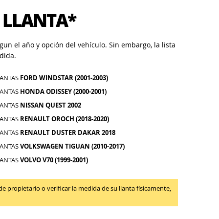
 LLANTA*
un el año y opción del vehículo. Sin embargo, la lista
dida.
LANTAS
FORD WINDSTAR (2001-2003)
LANTAS
HONDA ODISSEY (2000-2001)
LANTAS
NISSAN QUEST 2002
LANTAS
RENAULT OROCH (2018-2020)
LANTAS
RENAULT DUSTER DAKAR 2018
LANTAS
VOLKSWAGEN TIGUAN (2010-2017)
LANTAS
VOLVO V70 (1999-2001)
propietario o verificar la medida de su llanta físicamente,