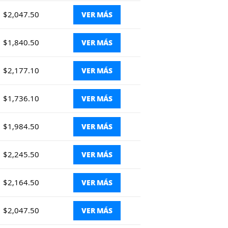
$2,047.50
VER MÁS
$1,840.50
VER MÁS
$2,177.10
VER MÁS
$1,736.10
VER MÁS
$1,984.50
VER MÁS
$2,245.50
VER MÁS
$2,164.50
VER MÁS
$2,047.50
VER MÁS