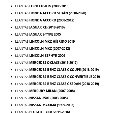
LLANTAS
FORD FUSION (2006-2013)
LLANTAS
HONDA ACCORD SEDÁN (2018-2020)
LLANTAS
HONDA ACCORD (2008-2012)
LLANTAS
JAGUAR XE (2018-2019)
LLANTAS
JAGUAR S-TYPE 2005
LLANTAS
LINCOLN MKZ HÍBRIDO 2019
LLANTAS
LINCOLN MKZ (2007-2012)
LLANTAS
LINCOLN ZEPHYR 2006
LLANTAS
MERCEDES C-CLASS (2015-2017)
LLANTAS
MERCEDES-BENZ CLASE C COUPE (2018-2019)
LLANTAS
MERCEDES-BENZ CLASE C CONVERTIBLE 2019
LLANTAS
MERCEDES-BENZ CLASE C SEDAN (2018-2019)
LLANTAS
MERCURY MILAN (2007-2008)
LLANTAS
NISSAN 350Z (2003-2005)
LLANTAS
NISSAN MAXIMA (1999-2003)
LLANTAS
PEUGEOT 3008 (2011-2016)