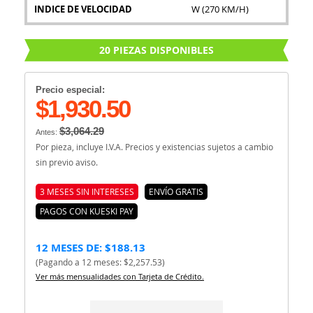
INDICE DE VELOCIDAD
W (270 KM/H)
20 PIEZAS DISPONIBLES
Precio especial:
$1,930.50
$3,064.29
Antes:
Por pieza, incluye I.V.A. Precios y existencias sujetos a cambio
sin previo aviso.
3 MESES SIN INTERESES
ENVÍO GRATIS
PAGOS CON KUESKI PAY
12 MESES DE: $188.13
(Pagando a 12 meses: $2,257.53)
Ver más mensualidades con Tarjeta de Crédito.