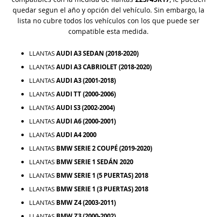
quedar segun el año y opción del vehículo. Sin embargo, la
lista no cubre todos los vehículos con los que puede ser
compatible esta medida.
LLANTAS
AUDI A3 SEDAN (2018-2020)
LLANTAS
AUDI A3 CABRIOLET (2018-2020)
LLANTAS
AUDI A3 (2001-2018)
LLANTAS
AUDI TT (2000-2006)
LLANTAS
AUDI S3 (2002-2004)
LLANTAS
AUDI A6 (2000-2001)
LLANTAS
AUDI A4 2000
LLANTAS
BMW SERIE 2 COUPÉ (2019-2020)
LLANTAS
BMW SERIE 1 SEDÁN 2020
LLANTAS
BMW SERIE 1 (5 PUERTAS) 2018
LLANTAS
BMW SERIE 1 (3 PUERTAS) 2018
LLANTAS
BMW Z4 (2003-2011)
LLANTAS
BMW Z3 (2000-2002)