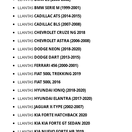
LLANTAS
BMW SERIE M (1999-2001)
LLANTAS
CADILLAC ATS (2014-2015)
LLANTAS
CADILLAC BLS (2007-2008)
LLANTAS
CHEVROLET CRUZE NG 2018
LLANTAS
CHEVROLET ASTRA (2006-2008)
LLANTAS
DODGE NEON (2018-2020)
LLANTAS
DODGE DART (2013-2015)
LLANTAS
FERRARI 456 (2000-2001)
LLANTAS
FIAT 500L TREKKING 2019
LLANTAS
FIAT 500L 2016
LLANTAS
HYUNDAI IONIQ (2018-2020)
LLANTAS
HYUNDAI ELANTRA (2017-2020)
LLANTAS
JAGUAR X-TYPE (2002-2007)
LLANTAS
KIA FORTE HATCHBACK 2020
LLANTAS
KIA KIA FORTE GT SEDAN 2020
LLANTAS
KIA NUEVO FORTE HB 2019