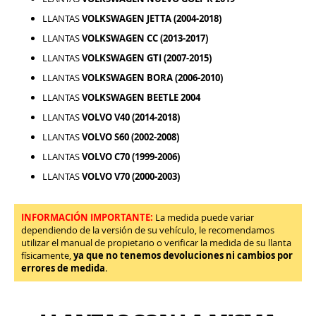
LLANTAS
VOLKSWAGEN JETTA (2004-2018)
LLANTAS
VOLKSWAGEN CC (2013-2017)
LLANTAS
VOLKSWAGEN GTI (2007-2015)
LLANTAS
VOLKSWAGEN BORA (2006-2010)
LLANTAS
VOLKSWAGEN BEETLE 2004
LLANTAS
VOLVO V40 (2014-2018)
LLANTAS
VOLVO S60 (2002-2008)
LLANTAS
VOLVO C70 (1999-2006)
LLANTAS
VOLVO V70 (2000-2003)
INFORMACIÓN IMPORTANTE:
La medida puede variar
dependiendo de la versión de su vehículo, le recomendamos
utilizar el manual de propietario o verificar la medida de su llanta
físicamente,
ya que no tenemos devoluciones ni cambios por
errores de medida
.