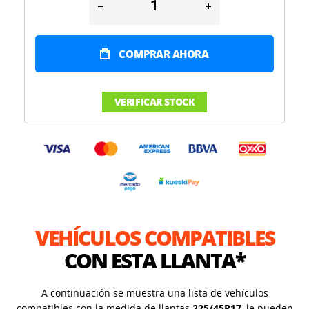
COMPRAR AHORA
VERIFICAR STOCK
VEHÍCULOS COMPATIBLES
CON ESTA LLANTA*
A continuación se muestra una lista de vehículos
compatibles con la medida de llantas
225/45R17
, le pueden