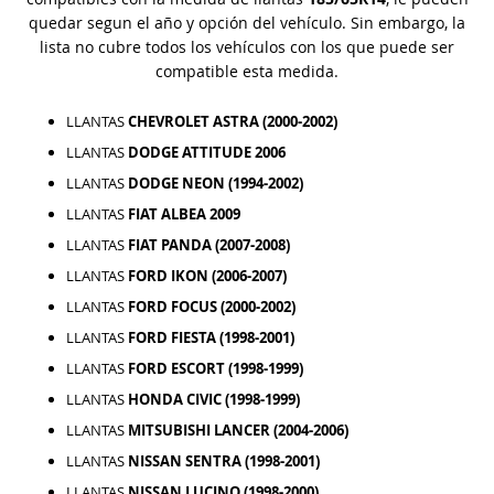
quedar segun el año y opción del vehículo. Sin embargo, la
lista no cubre todos los vehículos con los que puede ser
compatible esta medida.
LLANTAS
CHEVROLET ASTRA (2000-2002)
LLANTAS
DODGE ATTITUDE 2006
LLANTAS
DODGE NEON (1994-2002)
LLANTAS
FIAT ALBEA 2009
LLANTAS
FIAT PANDA (2007-2008)
LLANTAS
FORD IKON (2006-2007)
LLANTAS
FORD FOCUS (2000-2002)
LLANTAS
FORD FIESTA (1998-2001)
LLANTAS
FORD ESCORT (1998-1999)
LLANTAS
HONDA CIVIC (1998-1999)
LLANTAS
MITSUBISHI LANCER (2004-2006)
LLANTAS
NISSAN SENTRA (1998-2001)
LLANTAS
NISSAN LUCINO (1998-2000)