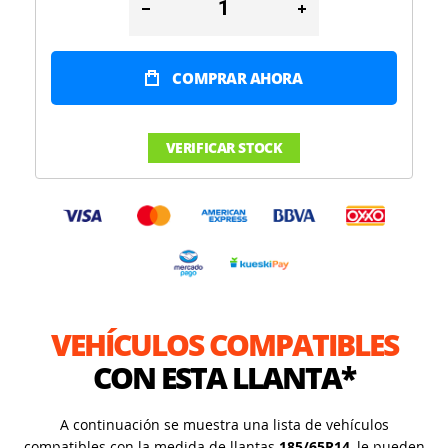
COMPRAR AHORA
VERIFICAR STOCK
VEHÍCULOS COMPATIBLES
CON ESTA LLANTA*
A continuación se muestra una lista de vehículos
compatibles con la medida de llantas
185/65R14
, le pueden