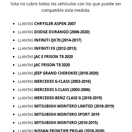
lista no cubre todos los vehículos con los que puede ser
compatible esta medida.
LLANTAS
CHRYSLER ASPEN 2007
LLANTAS
DODGE DURANGO (2006-2020)
LLANTAS
INFINITI QX70 (2014-2017)
LLANTAS
INFINITI FX (2012-2013)
LLANTAS
JAC E FRISON T8 2020
LLANTAS
JAC FRISON T8 2020
LLANTAS
JEEP GRAND CHEROKEE (2018-2020)
LLANTAS
MERCEDES G-CLASS (2003-2016)
LLANTAS
MERCEDES S-CLASS (2003-2006)
LLANTAS
MERCEDES-BENZ CLASE G (2018-2019)
LLANTAS
MITSUBISHI MONTERO LIMITED (2018-2019)
LLANTAS
MITSUBISHI MONTERO SPORT 2019
LLANTAS
MITSUBISHI MONTERO (2010-2015)
LLANTAS
NISSAN FRONTIER PRO-4X (2018-2020)