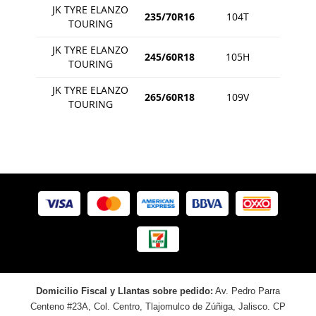
JK TYRE ELANZO
235/70R16
104T
TOURING
JK TYRE ELANZO
245/60R18
105H
TOURING
JK TYRE ELANZO
265/60R18
109V
TOURING
Domicilio Fiscal y Llantas sobre pedido:
Av. Pedro Parra
Centeno #23A, Col. Centro, Tlajomulco de Zúñiga, Jalisco. CP