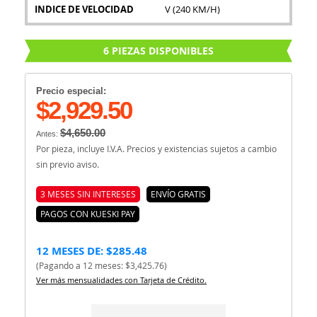
INDICE DE VELOCIDAD
V (240 KM/H)
6 PIEZAS DISPONIBLES
Precio especial:
$2,929.50
$4,650.00
Antes:
Por pieza, incluye I.V.A. Precios y existencias sujetos a cambio
sin previo aviso.
3 MESES SIN INTERESES
ENVÍO GRATIS
PAGOS CON KUESKI PAY
12 MESES DE: $285.48
(Pagando a 12 meses: $3,425.76)
Ver más mensualidades con Tarjeta de Crédito.