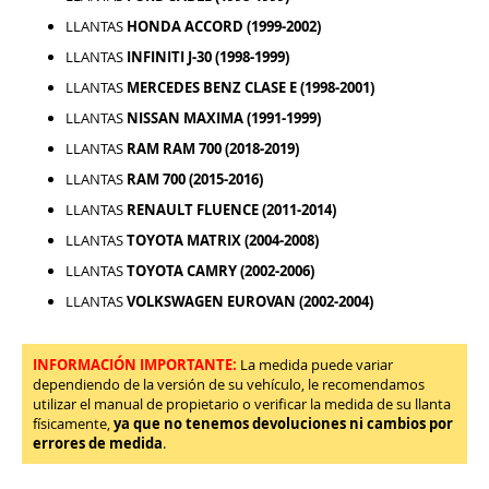
LLANTAS
HONDA ACCORD (1999-2002)
LLANTAS
INFINITI J-30 (1998-1999)
LLANTAS
MERCEDES BENZ CLASE E (1998-2001)
LLANTAS
NISSAN MAXIMA (1991-1999)
LLANTAS
RAM RAM 700 (2018-2019)
LLANTAS
RAM 700 (2015-2016)
LLANTAS
RENAULT FLUENCE (2011-2014)
LLANTAS
TOYOTA MATRIX (2004-2008)
LLANTAS
TOYOTA CAMRY (2002-2006)
LLANTAS
VOLKSWAGEN EUROVAN (2002-2004)
INFORMACIÓN IMPORTANTE:
La medida puede variar
dependiendo de la versión de su vehículo, le recomendamos
utilizar el manual de propietario o verificar la medida de su llanta
físicamente,
ya que no tenemos devoluciones ni cambios por
errores de medida
.