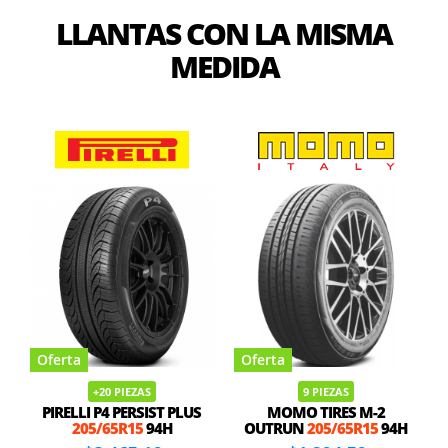
LLANTAS CON LA MISMA
MEDIDA
Oferta
Oferta
+20 PIEZAS
9 PIEZAS
PIRELLI P4 PERSIST PLUS
MOMO TIRES M-2
205/65R15
94H
OUTRUN
205/65R15
94H