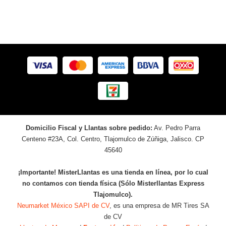
Domicilio Fiscal y Llantas sobre pedido:
Av. Pedro Parra
Centeno #23A, Col. Centro, Tlajomulco de Zúñiga, Jalisco. CP
45640
¡Importante! MisterLlantas es una tienda en línea, por lo cual
no contamos con tienda física (Sólo Misterllantas Express
Tlajomulco).
Neumarket México SAPI de CV
, es una empresa de MR Tires SA
de CV