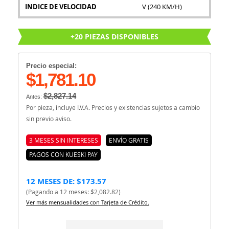
INDICE DE VELOCIDAD
V (240 KM/H)
+20 PIEZAS DISPONIBLES
Precio especial:
$1,781.10
$2,827.14
Antes:
Por pieza, incluye I.V.A. Precios y existencias sujetos a cambio
sin previo aviso.
3 MESES SIN INTERESES
ENVÍO GRATIS
PAGOS CON KUESKI PAY
12 MESES DE: $173.57
(Pagando a 12 meses: $2,082.82)
Ver más mensualidades con Tarjeta de Crédito.