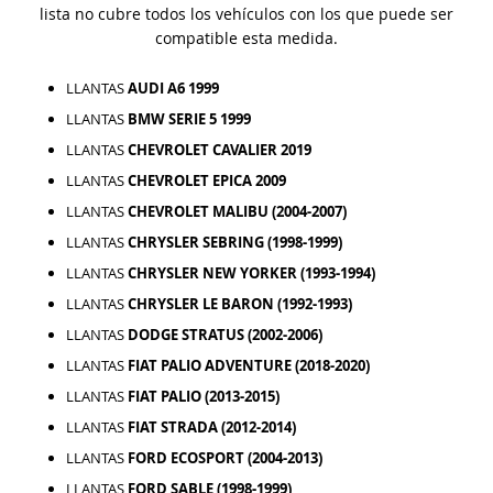
lista no cubre todos los vehículos con los que puede ser
compatible esta medida.
LLANTAS
AUDI A6 1999
LLANTAS
BMW SERIE 5 1999
LLANTAS
CHEVROLET CAVALIER 2019
LLANTAS
CHEVROLET EPICA 2009
LLANTAS
CHEVROLET MALIBU (2004-2007)
LLANTAS
CHRYSLER SEBRING (1998-1999)
LLANTAS
CHRYSLER NEW YORKER (1993-1994)
LLANTAS
CHRYSLER LE BARON (1992-1993)
LLANTAS
DODGE STRATUS (2002-2006)
LLANTAS
FIAT PALIO ADVENTURE (2018-2020)
LLANTAS
FIAT PALIO (2013-2015)
LLANTAS
FIAT STRADA (2012-2014)
LLANTAS
FORD ECOSPORT (2004-2013)
LLANTAS
FORD SABLE (1998-1999)