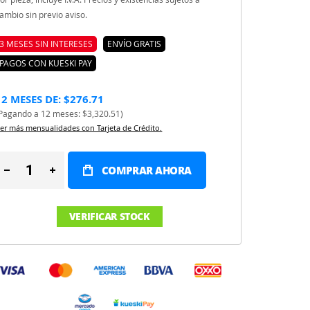
ambio sin previo aviso.
3 MESES SIN INTERESES
ENVÍO GRATIS
PAGOS CON KUESKI PAY
12 MESES DE: $276.71
Pagando a 12 meses: $3,320.51)
er más mensualidades con Tarjeta de Crédito.
COMPRAR AHORA
VERIFICAR STOCK