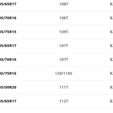
35/65R17
108T
$
35/70R16
106T
$
35/75R15
109T
$
45/65R17
107T
$
45/70R16
107T
$
45/75R16
120/116S
$
65/50R20
111T
$
65/65R17
112T
$