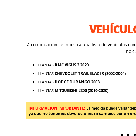
VEHÍCUL
A continuación se muestra una lista de vehículos co
no c
LLANTAS
BAIC VIGUS 3 2020
LLANTAS
CHEVROLET TRAILBLAZER (2002-2004)
LLANTAS
DODGE DURANGO 2003
LLANTAS
MITSUBISHI L200 (2016-2020)
INFORMACIÓN IMPORTANTE:
La medida puede variar depen
ya que no tenemos devoluciones ni cambios por error