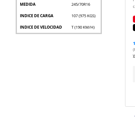
MEDIDA
245/70R16
c
INDICE DE CARGA
107 (975 KGS)
INDICE DE VELOCIDAD
T (190 KM/H)
(
V