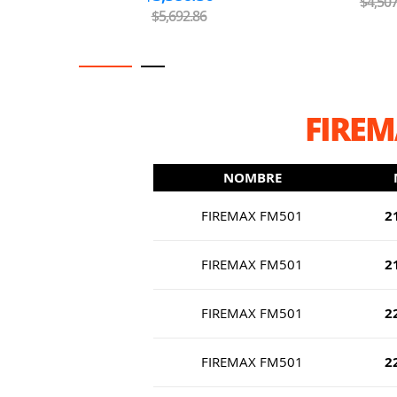
$4,507.14
$6,007
FIREM
NOMBRE
FIREMAX FM501
2
FIREMAX FM501
2
FIREMAX FM501
2
FIREMAX FM501
2