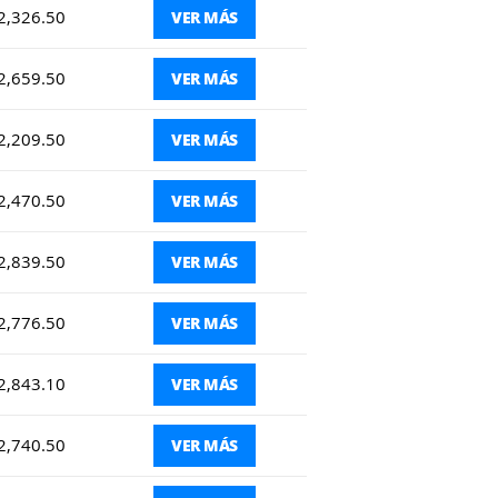
2,326.50
VER MÁS
2,659.50
VER MÁS
2,209.50
VER MÁS
2,470.50
VER MÁS
2,839.50
VER MÁS
2,776.50
VER MÁS
2,843.10
VER MÁS
2,740.50
VER MÁS