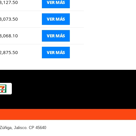
3,127.50
VER MÁS
3,073.50
VER MÁS
3,068.10
VER MÁS
2,875.50
VER MÁS
Zúñiga, Jalisco. CP 45640