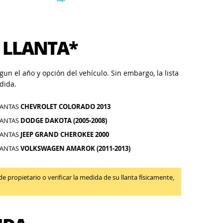
 LLANTA*
un el año y opción del vehículo. Sin embargo, la lista
dida.
LANTAS
CHEVROLET COLORADO 2013
LANTAS
DODGE DAKOTA (2005-2008)
LANTAS
JEEP GRAND CHEROKEE 2000
LANTAS
VOLKSWAGEN AMAROK (2011-2013)
propietario o verificar la medida de su llanta físicamente,