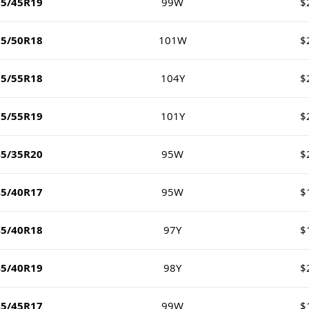
35/45R19
99W
$
35/50R18
101W
$
35/55R18
104Y
$
35/55R19
101Y
$
45/35R20
95W
$
45/40R17
95W
$
45/40R18
97Y
$
45/40R19
98Y
$
45/45R17
99W
$