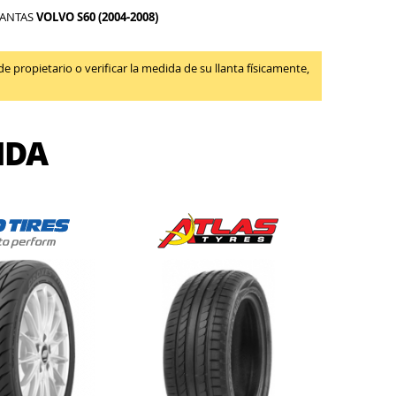
LANTAS
VOLVO S60 (2004-2008)
propietario o verificar la medida de su llanta físicamente,
IDA