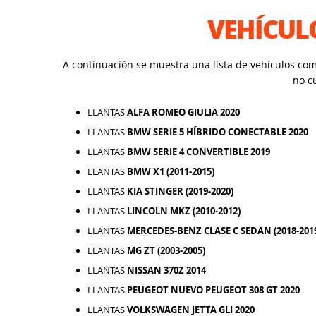
VEHÍCUL
A continuación se muestra una lista de vehículos co
no c
LLANTAS
ALFA ROMEO GIULIA 2020
LLANTAS
BMW SERIE 5 HÍBRIDO CONECTABLE 2020
LLANTAS
BMW SERIE 4 CONVERTIBLE 2019
LLANTAS
BMW X1 (2011-2015)
LLANTAS
KIA STINGER (2019-2020)
LLANTAS
LINCOLN MKZ (2010-2012)
LLANTAS
MERCEDES-BENZ CLASE C SEDAN (2018-201
LLANTAS
MG ZT (2003-2005)
LLANTAS
NISSAN 370Z 2014
LLANTAS
PEUGEOT NUEVO PEUGEOT 308 GT 2020
LLANTAS
VOLKSWAGEN JETTA GLI 2020