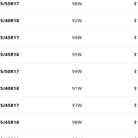
15/55R17
98W
$
25/40R18
92W
$
25/45R17
94W
$
25/45R18
95W
$
25/50R17
94W
$
35/40R18
91W
$
35/45R17
97W
$
35/45R18
98W
$