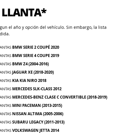
 LLANTA*
un el año y opción del vehículo. Sin embargo, la lista
dida.
LANTAS
BMW SERIE 2 COUPÉ 2020
LANTAS
BMW SERIE 4 COUPE 2019
LANTAS
BMW Z4 (2004-2016)
LANTAS
JAGUAR XE (2018-2020)
LANTAS
KIA KIA NIRO 2018
LANTAS
MERCEDES SLK-CLASS 2012
LANTAS
MERCEDES-BENZ CLASE C CONVERTIBLE (2018-2019)
LANTAS
MINI PACEMAN (2013-2015)
LANTAS
NISSAN ALTIMA (2005-2006)
LANTAS
SUBARU LEGACY (2011-2013)
LANTAS
VOLKSWAGEN JETTA 2014