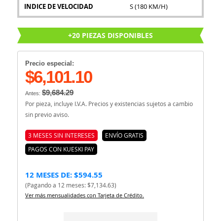
INDICE DE VELOCIDAD
S (180 KM/H)
+20 PIEZAS DISPONIBLES
Precio especial:
$6,101.10
$9,684.29
Antes:
Por pieza, incluye I.V.A. Precios y existencias sujetos a cambio
sin previo aviso.
3 MESES SIN INTERESES
ENVÍO GRATIS
PAGOS CON KUESKI PAY
12 MESES DE: $594.55
(Pagando a 12 meses: $7,134.63)
Ver más mensualidades con Tarjeta de Crédito.