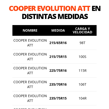
COOPER EVOLUTION ATT
EN
DISTINTAS MEDIDAS
CARGA Y
NOMBRE
MEDIDA
VELOCIDAD
COOPER EVOLUTION
215/65R16
98T
ATT
COOPER EVOLUTION
215/75R15
100S
ATT
COOPER EVOLUTION
225/75R16
115R
ATT
COOPER EVOLUTION
235/70R16
106T
ATT
COOPER EVOLUTION
235/75R15
104R
ATT