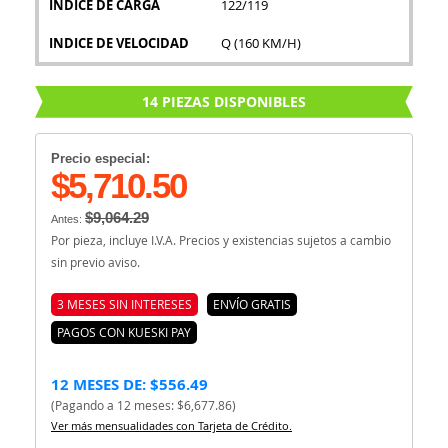
INDICE DE CARGA
122/119
INDICE DE VELOCIDAD
Q (160 KM/H)
14 PIEZAS DISPONIBLES
Precio especial:
$5,710.50
$9,064.29
Antes:
Por pieza, incluye I.V.A. Precios y existencias sujetos a cambio
sin previo aviso.
3 MESES SIN INTERESES
ENVÍO GRATIS
PAGOS CON KUESKI PAY
12 MESES DE: $556.49
(Pagando a 12 meses: $6,677.86)
Ver más mensualidades con Tarjeta de Crédito.