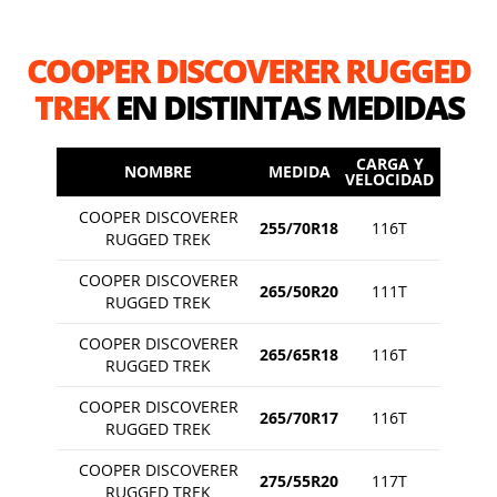
COOPER DISCOVERER RUGGED
TREK
EN DISTINTAS MEDIDAS
CARGA Y
NOMBRE
MEDIDA
VELOCIDAD
COOPER DISCOVERER
255/70R18
116T
RUGGED TREK
COOPER DISCOVERER
265/50R20
111T
RUGGED TREK
COOPER DISCOVERER
265/65R18
116T
RUGGED TREK
COOPER DISCOVERER
265/70R17
116T
RUGGED TREK
COOPER DISCOVERER
275/55R20
117T
RUGGED TREK