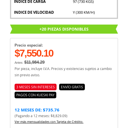
INDICE DE CARGA
97 (730 KGS)
INDICE DE VELOCIDAD
Y (300 KM/H)
+20 PIEZAS DISPONIBLES
Precio especial:
$7,550.10
$11,984.29
Antes:
Por pieza, incluye I.V.A. Precios y existencias sujetos a cambio
sin previo aviso.
3 MESES SIN INTERESES
ENVÍO GRATIS
PAGOS CON KUESKI PAY
12 MESES DE: $735.76
(Pagando a 12 meses: $8,829.09)
Ver más mensualidades con Tarjeta de Crédito.