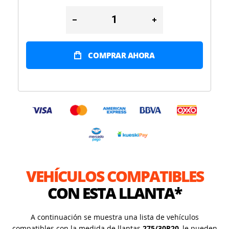
COMPRAR AHORA
VEHÍCULOS COMPATIBLES
CON ESTA LLANTA*
A continuación se muestra una lista de vehículos
compatibles con la medida de llantas
275/30R20
, le pueden