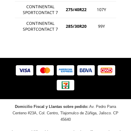
CONTINENTAL
275/40R22
107Y
SPORTCONTACT 7
CONTINENTAL
285/30R20
99Y
SPORTCONTACT 7
Domicilio Fiscal y Llantas sobre pedido:
Av. Pedro Parra
Centeno #23A, Col. Centro, Tlajomulco de Zúñiga, Jalisco. CP
45640