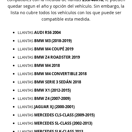
quedar segun el año y opción del vehículo. Sin embargo, la
lista no cubre todos los vehículos con los que puede ser
compatible esta medida.
LLANTAS
AUDI RS6 2004
LLANTAS
BMW M3 (2018-2019)
LLANTAS
BMW M4 COUPÉ 2019
LLANTAS
BMW Z4 ROADSTER 2019
LLANTAS
BMW M4 2018
LLANTAS
BMW M4 CONVERTIBLE 2018
LLANTAS
BMW SERIE 3 SEDÁN 2018
LLANTAS
BMW X1 (2012-2015)
LLANTAS
BMW Z4 (2007-2009)
LLANTAS
JAGUAR XJ (2000-2001)
LLANTAS
MERCEDES CLS-CLASS (2009-2015)
LLANTAS
MERCEDES SL-CLASS (2002-2013)
LLANTAS
MERCEDES SLK-CLASS 2013