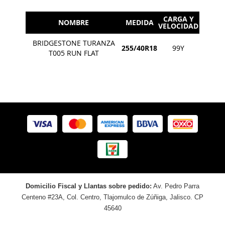
CARGA Y
NOMBRE
MEDIDA
VELOCIDAD
BRIDGESTONE TURANZA
255/40R18
99Y
T005 RUN FLAT
Domicilio Fiscal y Llantas sobre pedido:
Av. Pedro Parra
Centeno #23A, Col. Centro, Tlajomulco de Zúñiga, Jalisco. CP
45640