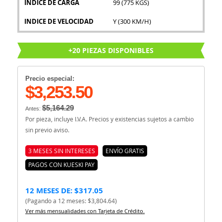
INDICE DE CARGA
99 (775 KGS)
INDICE DE VELOCIDAD
Y (300 KM/H)
+20 PIEZAS DISPONIBLES
Precio especial:
$3,253.50
$5,164.29
Antes:
Por pieza, incluye I.V.A. Precios y existencias sujetos a cambio
sin previo aviso.
3 MESES SIN INTERESES
ENVÍO GRATIS
PAGOS CON KUESKI PAY
12 MESES DE: $317.05
(Pagando a 12 meses: $3,804.64)
Ver más mensualidades con Tarjeta de Crédito.