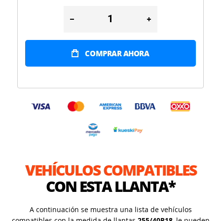
COMPRAR AHORA
VEHÍCULOS COMPATIBLES
CON ESTA LLANTA*
A continuación se muestra una lista de vehículos
compatibles con la medida de llantas
255/40R18
, le pueden