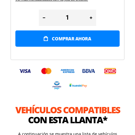
COMPRAR AHORA
VEHÍCULOS COMPATIBLES
CON ESTA LLANTA*
A continuación se muestra una lista de vehículos