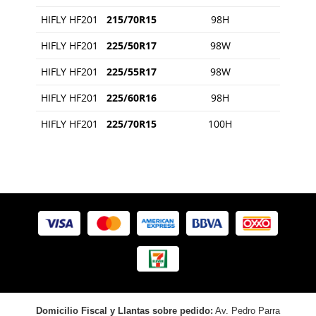
HIFLY HF201
215/70R15
98H
HIFLY HF201
225/50R17
98W
HIFLY HF201
225/55R17
98W
HIFLY HF201
225/60R16
98H
HIFLY HF201
225/70R15
100H
Domicilio Fiscal y Llantas sobre pedido:
Av. Pedro Parra