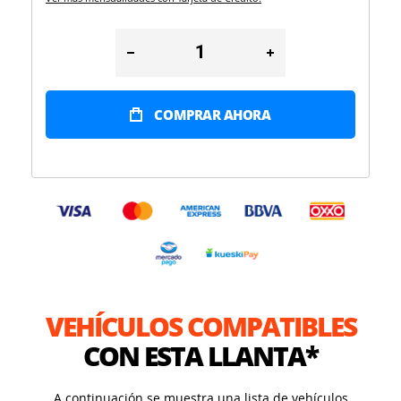
COMPRAR AHORA
VEHÍCULOS COMPATIBLES
CON ESTA LLANTA*
A continuación se muestra una lista de vehículos