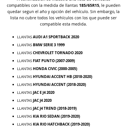
compatibles con la medida de llantas
185/65R15
, le pueden
quedar segun el año y opción del vehículo. Sin embargo, la
lista no cubre todos los vehículos con los que puede ser
compatible esta medida.
LLANTAS
AUDI A1 SPORTBACK 2020
LLANTAS
BMW SERIE 3 1999
LLANTAS
CHEVROLET TORNADO 2020
LLANTAS
FIAT PUNTO (2007-2009)
LLANTAS
HONDA CIVIC (2000-2005)
LLANTAS
HYUNDAI ACCENT HB (2018-2020)
LLANTAS
HYUNDAI ACCENT (2018-2020)
LLANTAS
JAC E J4 2020
LLANTAS
JAC J4 2020
LLANTAS
JAC J4 TREND (2018-2019)
LLANTAS
KIA RIO SEDAN (2019-2020)
LLANTAS
KIA RIO HATCHBACK (2019-2020)