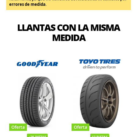
errores de medida
.
LLANTAS CON LA MISMA
MEDIDA
Oferta
Oferta
+20 PIEZAS
12 PIEZAS