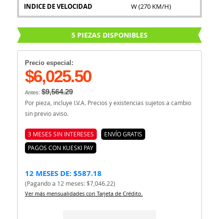
INDICE DE VELOCIDAD
W (270 KM/H)
5 PIEZAS DISPONIBLES
Precio especial:
$6,025.50
$9,564.29
Antes:
Por pieza, incluye I.V.A. Precios y existencias sujetos a cambio
sin previo aviso.
3 MESES SIN INTERESES
ENVÍO GRATIS
PAGOS CON KUESKI PAY
12 MESES DE: $587.18
(Pagando a 12 meses: $7,046.22)
Ver más mensualidades con Tarjeta de Crédito.