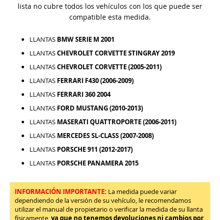
lista no cubre todos los vehículos con los que puede ser
compatible esta medida.
LLANTAS
BMW SERIE M 2001
LLANTAS
CHEVROLET CORVETTE STINGRAY 2019
LLANTAS
CHEVROLET CORVETTE (2005-2011)
LLANTAS
FERRARI F430 (2006-2009)
LLANTAS
FERRARI 360 2004
LLANTAS
FORD MUSTANG (2010-2013)
LLANTAS
MASERATI QUATTROPORTE (2006-2011)
LLANTAS
MERCEDES SL-CLASS (2007-2008)
LLANTAS
PORSCHE 911 (2012-2017)
LLANTAS
PORSCHE PANAMERA 2015
INFORMACIÓN IMPORTANTE:
La medida puede variar
dependiendo de la versión de su vehículo, le recomendamos
utilizar el manual de propietario o verificar la medida de su llanta
físicamente,
ya que no tenemos devoluciones ni cambios por