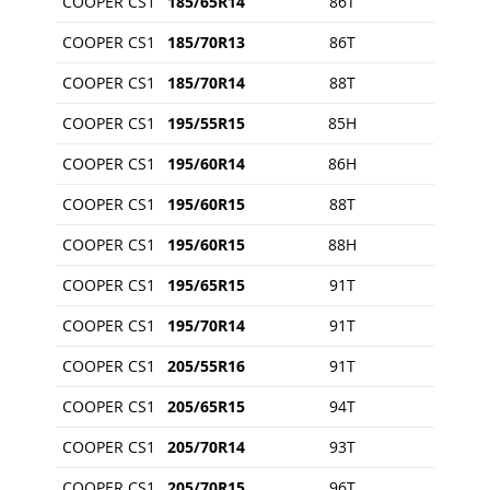
COOPER CS1
185/65R14
86T
COOPER CS1
185/70R13
86T
COOPER CS1
185/70R14
88T
COOPER CS1
195/55R15
85H
COOPER CS1
195/60R14
86H
COOPER CS1
195/60R15
88T
COOPER CS1
195/60R15
88H
COOPER CS1
195/65R15
91T
COOPER CS1
195/70R14
91T
COOPER CS1
205/55R16
91T
COOPER CS1
205/65R15
94T
COOPER CS1
205/70R14
93T
COOPER CS1
205/70R15
96T