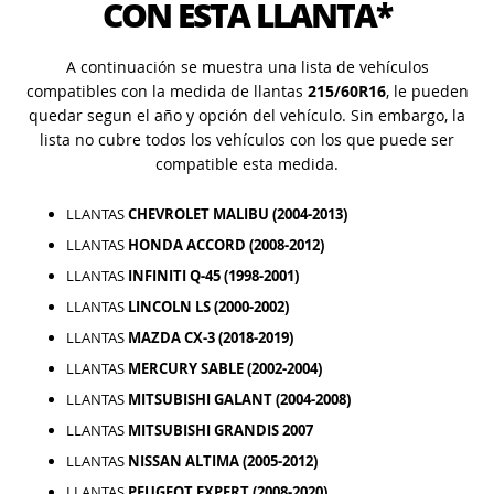
CON ESTA LLANTA*
A continuación se muestra una lista de vehículos
compatibles con la medida de llantas
215/60R16
, le pueden
quedar segun el año y opción del vehículo. Sin embargo, la
lista no cubre todos los vehículos con los que puede ser
compatible esta medida.
LLANTAS
CHEVROLET MALIBU (2004-2013)
LLANTAS
HONDA ACCORD (2008-2012)
LLANTAS
INFINITI Q-45 (1998-2001)
LLANTAS
LINCOLN LS (2000-2002)
LLANTAS
MAZDA CX-3 (2018-2019)
LLANTAS
MERCURY SABLE (2002-2004)
LLANTAS
MITSUBISHI GALANT (2004-2008)
LLANTAS
MITSUBISHI GRANDIS 2007
LLANTAS
NISSAN ALTIMA (2005-2012)
LLANTAS
PEUGEOT EXPERT (2008-2020)