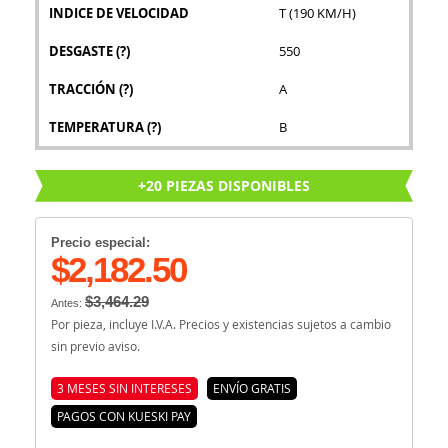
INDICE DE VELOCIDAD
T (190 KM/H)
DESGASTE
(?)
550
TRACCIÓN
(?)
A
TEMPERATURA
(?)
B
+20 PIEZAS DISPONIBLES
Precio especial:
$2,182.50
$3,464.29
Antes:
Por pieza, incluye I.V.A. Precios y existencias sujetos a cambio
sin previo aviso.
3 MESES SIN INTERESES
ENVÍO GRATIS
PAGOS CON KUESKI PAY