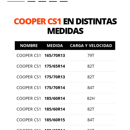
COOPER CS1
EN DISTINTAS
MEDIDAS
NOMBRE
MEDIDA
CARGA Y VELOCIDAD
COOPER CS1
165/70R13
79T
COOPER CS1
175/65R14
82T
COOPER CS1
175/70R13
82T
COOPER CS1
175/70R14
84T
COOPER CS1
185/60R14
82H
COOPER CS1
185/60R14
82T
COOPER CS1
185/60R15
84T