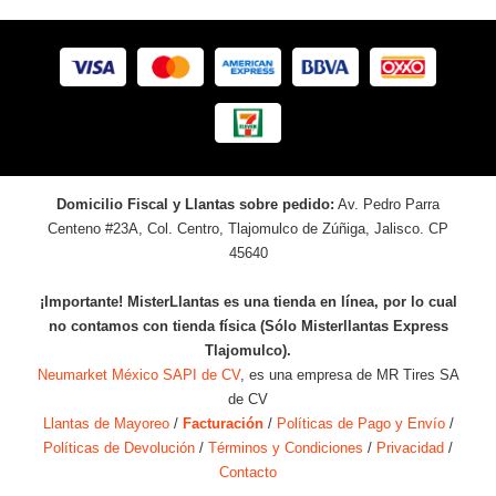
Domicilio Fiscal y Llantas sobre pedido:
Av. Pedro Parra
Centeno #23A, Col. Centro, Tlajomulco de Zúñiga, Jalisco. CP
45640
¡Importante! MisterLlantas es una tienda en línea, por lo cual
no contamos con tienda física (Sólo Misterllantas Express
Tlajomulco).
Neumarket México SAPI de CV
, es una empresa de MR Tires SA
de CV
Llantas de Mayoreo
/
Facturación
/
Políticas de Pago y Envío
/
Políticas de Devolución
/
Términos y Condiciones
/
Privacidad
/
Contacto