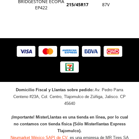
BRIDGESTONE ECOPIA
215/45R17
87V
EP422
Domicilio Fiscal y Llantas sobre pedido:
Av. Pedro Parra
Centeno #23A, Col. Centro, Tlajomulco de Zúñiga, Jalisco. CP
45640
¡Importante! MisterLlantas es una tienda en línea, por lo cual
no contamos con tienda física (Sólo Misterllantas Express
Tlajomulco).
Neumarket México SAPI de CV
, es una empresa de MR Tires SA