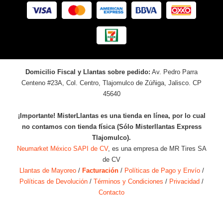
Domicilio Fiscal y Llantas sobre pedido:
Av. Pedro Parra
Centeno #23A, Col. Centro, Tlajomulco de Zúñiga, Jalisco. CP
45640
¡Importante! MisterLlantas es una tienda en línea, por lo cual
no contamos con tienda física (Sólo Misterllantas Express
Tlajomulco).
Neumarket México SAPI de CV
, es una empresa de MR Tires SA
de CV
Llantas de Mayoreo
/
Facturación
/
Políticas de Pago y Envío
/
Políticas de Devolución
/
Términos y Condiciones
/
Privacidad
/
Contacto