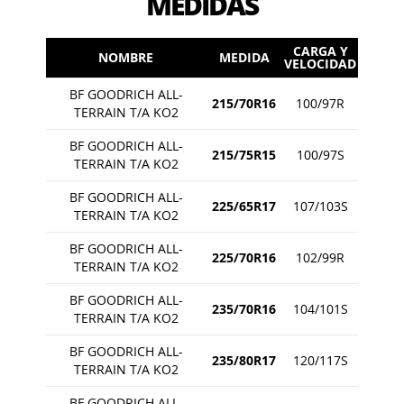
MEDIDAS
CARGA Y
NOMBRE
MEDIDA
VELOCIDAD
BF GOODRICH ALL-
215/70R16
100/97R
TERRAIN T/A KO2
BF GOODRICH ALL-
215/75R15
100/97S
TERRAIN T/A KO2
BF GOODRICH ALL-
225/65R17
107/103S
TERRAIN T/A KO2
BF GOODRICH ALL-
225/70R16
102/99R
TERRAIN T/A KO2
BF GOODRICH ALL-
235/70R16
104/101S
TERRAIN T/A KO2
BF GOODRICH ALL-
235/80R17
120/117S
TERRAIN T/A KO2
BF GOODRICH ALL-