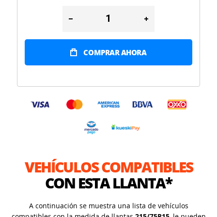
COMPRAR AHORA
VEHÍCULOS COMPATIBLES
CON ESTA LLANTA*
A continuación se muestra una lista de vehículos
compatibles con la medida de llantas
215/75R15
, le pueden