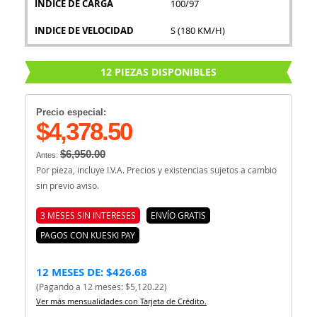
INDICE DE CARGA
100/97
INDICE DE VELOCIDAD
S (180 KM/H)
12 PIEZAS DISPONIBLES
Precio especial:
$4,378.50
$6,950.00
Antes:
Por pieza, incluye I.V.A. Precios y existencias sujetos a cambio
sin previo aviso.
3 MESES SIN INTERESES
ENVÍO GRATIS
PAGOS CON KUESKI PAY
12 MESES DE: $426.68
(Pagando a 12 meses: $5,120.22)
Ver más mensualidades con Tarjeta de Crédito.