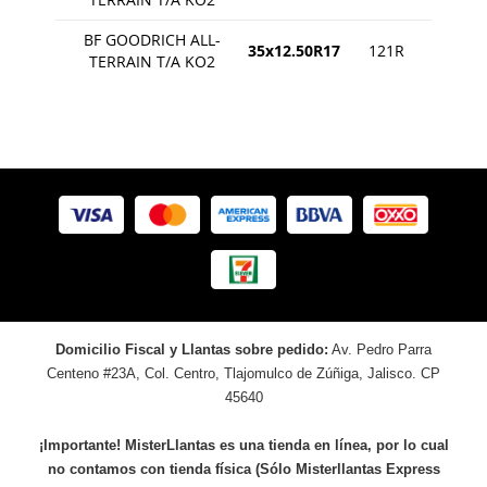
BF GOODRICH ALL-
35x12.50R17
121R
TERRAIN T/A KO2
Domicilio Fiscal y Llantas sobre pedido:
Av. Pedro Parra
Centeno #23A, Col. Centro, Tlajomulco de Zúñiga, Jalisco. CP
45640
¡Importante! MisterLlantas es una tienda en línea, por lo cual
no contamos con tienda física (Sólo Misterllantas Express