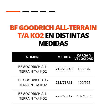
BF GOODRICH ALL-TERRAIN
T/A KO2
EN DISTINTAS
MEDIDAS
CARGA Y
NOMBRE
MEDIDA
VELOCIDAD
BF GOODRICH ALL-
215/70R16
100/97R
TERRAIN T/A KO2
BF GOODRICH ALL-
215/75R15
100/97S
TERRAIN T/A KO2
BF GOODRICH ALL-
225/65R17
107/103S
TERRAIN T/A KO2