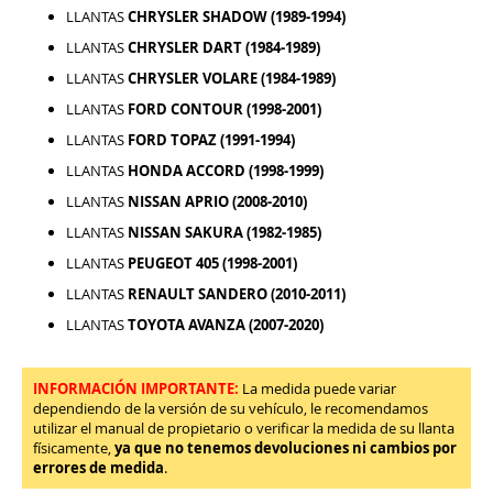
LLANTAS
CHRYSLER SHADOW (1989-1994)
LLANTAS
CHRYSLER DART (1984-1989)
LLANTAS
CHRYSLER VOLARE (1984-1989)
LLANTAS
FORD CONTOUR (1998-2001)
LLANTAS
FORD TOPAZ (1991-1994)
LLANTAS
HONDA ACCORD (1998-1999)
LLANTAS
NISSAN APRIO (2008-2010)
LLANTAS
NISSAN SAKURA (1982-1985)
LLANTAS
PEUGEOT 405 (1998-2001)
LLANTAS
RENAULT SANDERO (2010-2011)
LLANTAS
TOYOTA AVANZA (2007-2020)
INFORMACIÓN IMPORTANTE:
La medida puede variar
dependiendo de la versión de su vehículo, le recomendamos
utilizar el manual de propietario o verificar la medida de su llanta
físicamente,
ya que no tenemos devoluciones ni cambios por
errores de medida
.