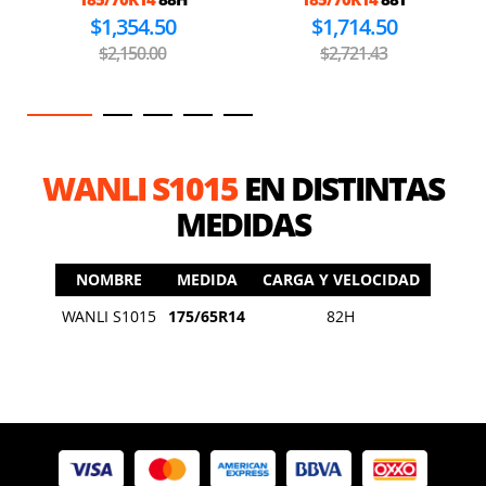
$1,354.50
$1,714.50
$2,150.00
$2,721.43
WANLI S1015
EN DISTINTAS
MEDIDAS
NOMBRE
MEDIDA
CARGA Y VELOCIDAD
WANLI S1015
175/65R14
82H