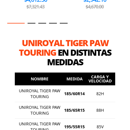
$7,321.43
$4,670.00
UNIROYAL TIGER PAW
TOURING
EN DISTINTAS
MEDIDAS
CARGA Y
NOMBRE
MEDIDA
VELOCIDAD
UNIROYAL TIGER PAW
185/60R14
82H
TOURING
UNIROYAL TIGER PAW
185/65R15
88H
TOURING
UNIROYAL TIGER PAW
195/55R15
85V
TOURING