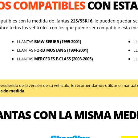
OS COMPATIBLES
CON ESTA
mpatibles con la medida de llantas
225/55R16
, le pueden quedar seg
ubre todos los vehículos con los que puede ser compatible esta me
LLANTAS
BMW SERIE 5 (1999-2001)
L
LLANTAS
FORD MUSTANG (1994-2001)
L
LLANTAS
MERCEDES E-CLASS (2003-2005)
L
diendo de la versión de su vehículo, le recomendamos utilizar el manual de 
es de medida
.
ANTAS CON LA MISMA MED