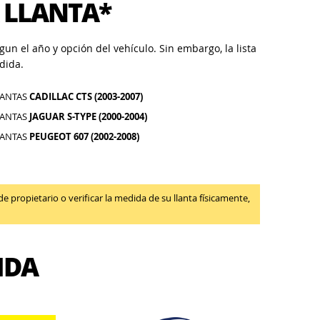
 LLANTA*
un el año y opción del vehículo. Sin embargo, la lista
dida.
LANTAS
CADILLAC CTS (2003-2007)
LANTAS
JAGUAR S-TYPE (2000-2004)
LANTAS
PEUGEOT 607 (2002-2008)
propietario o verificar la medida de su llanta físicamente,
IDA