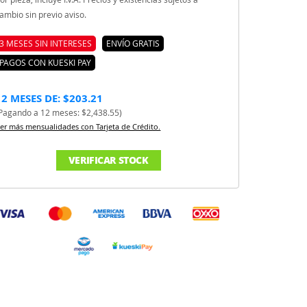
ambio sin previo aviso.
3 MESES SIN INTERESES
ENVÍO GRATIS
PAGOS CON KUESKI PAY
12 MESES DE: $203.21
Pagando a 12 meses: $2,438.55)
er más mensualidades con Tarjeta de Crédito.
VERIFICAR STOCK