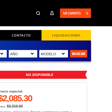
MI CARRITO
0
CONTACTO
LIQUIDACIONES
BUSCAR
NO DISPONIBLE
recio especial:
$2,085.30
$3,310.00
ntes:
or pieza, incluye I.V.A. Precios y existencias sujetos a