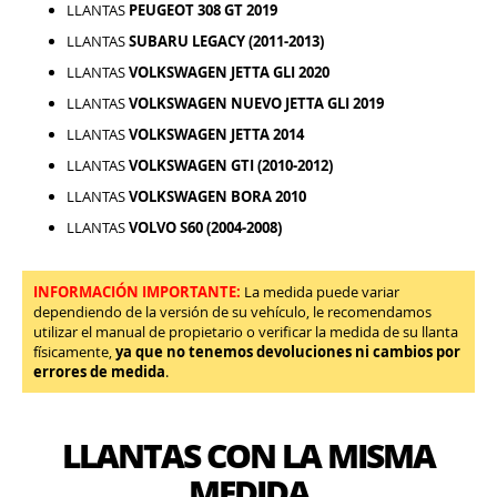
LLANTAS
PEUGEOT 308 GT 2019
LLANTAS
SUBARU LEGACY (2011-2013)
LLANTAS
VOLKSWAGEN JETTA GLI 2020
LLANTAS
VOLKSWAGEN NUEVO JETTA GLI 2019
LLANTAS
VOLKSWAGEN JETTA 2014
LLANTAS
VOLKSWAGEN GTI (2010-2012)
LLANTAS
VOLKSWAGEN BORA 2010
LLANTAS
VOLVO S60 (2004-2008)
INFORMACIÓN IMPORTANTE:
La medida puede variar
dependiendo de la versión de su vehículo, le recomendamos
utilizar el manual de propietario o verificar la medida de su llanta
físicamente,
ya que no tenemos devoluciones ni cambios por
errores de medida
.
LLANTAS CON LA MISMA
MEDIDA